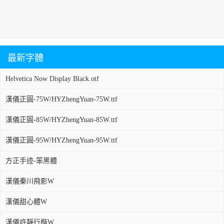
最新字體
Helvetica Now Display Black.otf
漢儀正圓-75W/HYZhengYuan-75W.ttf
漢儀正圓-85W/HYZhengYuan-85W.ttf
漢儀正圓-95W/HYZhengYuan-95W.ttf
方正手迹-笨黑體
漢儀秦川飛影W
漢儀甜心體W
漢儀許靜行楷W