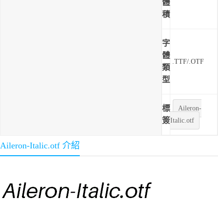
體
積
字
體
.TTF/.OTF
類
型
標
Aileron-
簽
Italic.otf
Aileron-Italic.otf 介紹