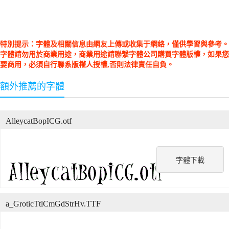
特別提示：字體及相關信息由網友上傳或收集于網絡，僅供學習與參考。
字體請勿用於商業用途，商業用途請聯繫字體公司購買字體版權，如果您
要商用，必須自行聯系版權人授權,否則法律責任自負。
額外推薦的字體
AlleycatBopICG.otf
字體下載
a_GroticTtlCmGdStrHv.TTF