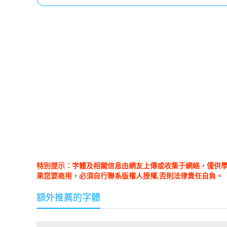
特別提示：字體及相關信息由網友上傳或收集于網絡，僅供
果您要商用，必須自行聯系版權人授權,否則法律責任自負。
額外推薦的字體