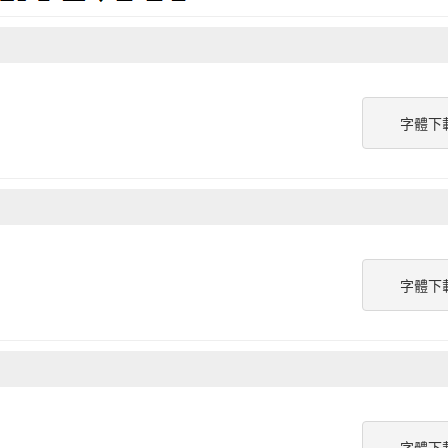
字體下
字體下