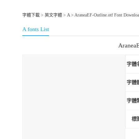
字體下載
>
英文字體
>
A
> AraneaEF-Outline.otf Font Downlo
A fonts List
Aranea
字體
字體
字體
標