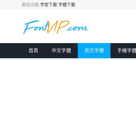
歡迎光臨
字型下載
字體下載
首頁
中文字體
英文字體
手機字