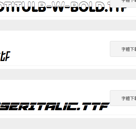
字體下
字體下
字體下