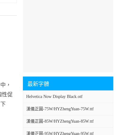
最新字體
印刷中，
、個性促
Helvetica Now Display Black.otf
裏下
漢儀正圓-75W/HYZhengYuan-75W.ttf
漢儀正圓-85W/HYZhengYuan-85W.ttf
漢儀正圓-95W/HYZhengYuan-95W.ttf