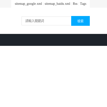
sitemap_google.xml
|
sitemap_baidu.xml
|
Rss
|
Tags