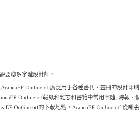
途之前妳需要聯系字體設計師。
體,AraneaEF-Outline.otf廣泛用于各種書刊、畫冊的設計
AraneaEF-Outline.otf報紙和雜志和書籍中常用字體, 海報
line.otf的下載地點，AraneaEF-Outline.otf 從哪