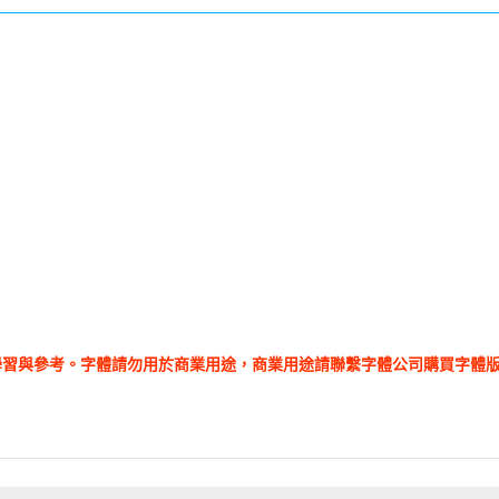
學習與參考。字體請勿用於商業用途，商業用途請聯繫字體公司購買字體