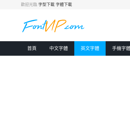
歡迎光臨
字型下載
字體下載
首頁
中文字體
英文字體
手機字