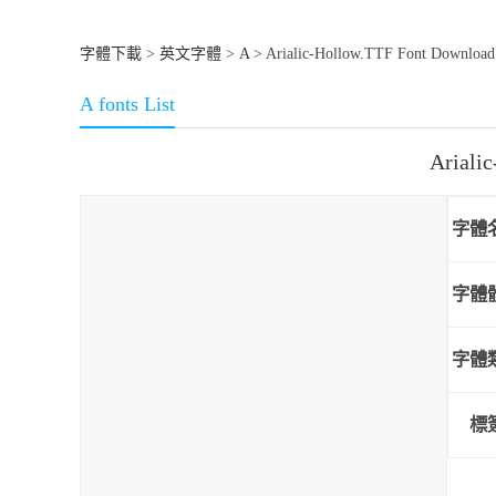
字體下載
>
英文字體
>
A
> Arialic-Hollow.TTF Font Download
A fonts List
Arial
字體
字體
字體
標