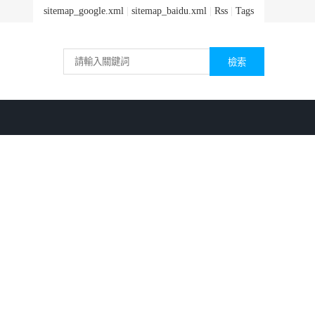
sitemap_google.xml
|
sitemap_baidu.xml
|
Rss
|
Tags