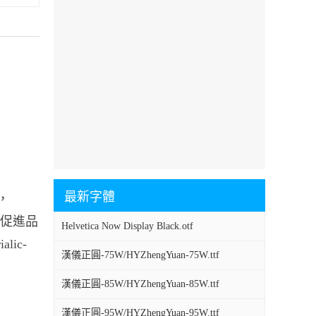
最新字體
中，
個性促進品
Helvetica Now Display Black.otf
lic-
漢儀正圓-75W/HYZhengYuan-75W.ttf
漢儀正圓-85W/HYZhengYuan-85W.ttf
漢儀正圓-95W/HYZhengYuan-95W.ttf