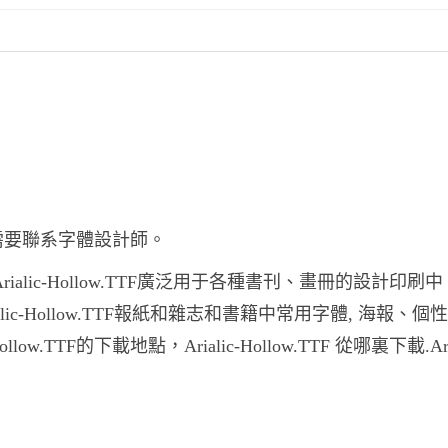
之前妳需要聯系字體設計師。
,Arialic-Hollow.TTF廣泛用于各種書刊、畫冊的設計印刷
Arialic-Hollow.TTF報紙和雜志和書籍中常用字體, 海報、
TTF的下載地點，Arialic-Hollow.TTF 從哪裏下載.Aria