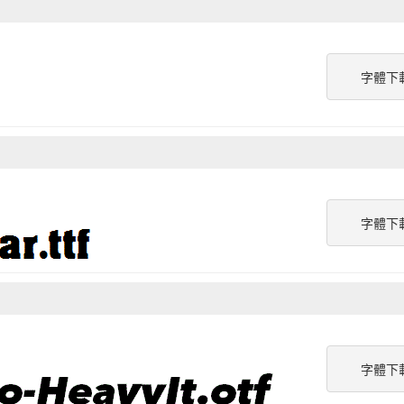
字體下
字體下
字體下