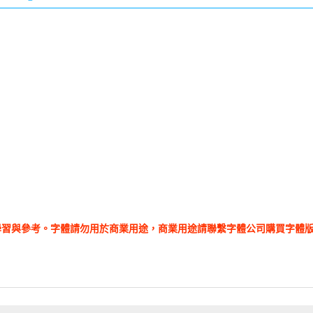
學習與參考。字體請勿用於商業用途，商業用途請聯繫字體公司購買字體