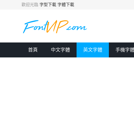
歡迎光臨
字型下載
字體下載
首頁
中文字體
英文字體
手機字