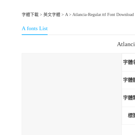
字體下載
>
英文字體
>
A
> Atlancia-Regular.ttf Font Download
A fonts List
Atlanc
字體
字體
字體
標