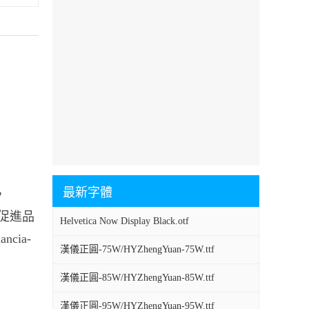
最新字體
，
個性促進品
Helvetica Now Display Black.otf
ncia-
漢儀正圓-75W/HYZhengYuan-75W.ttf
漢儀正圓-85W/HYZhengYuan-85W.ttf
漢儀正圓-95W/HYZhengYuan-95W.ttf