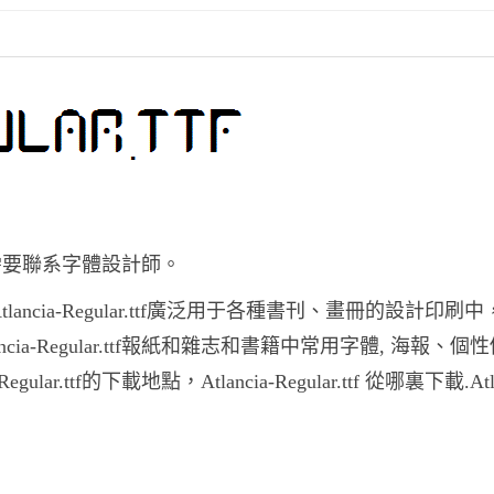
之前妳需要聯系字體設計師。
,Atlancia-Regular.ttf廣泛用于各種書刊、畫冊的設計印刷中
Atlancia-Regular.ttf報紙和雜志和書籍中常用字體, 海報、
ttf的下載地點，Atlancia-Regular.ttf 從哪裏下載.Atla