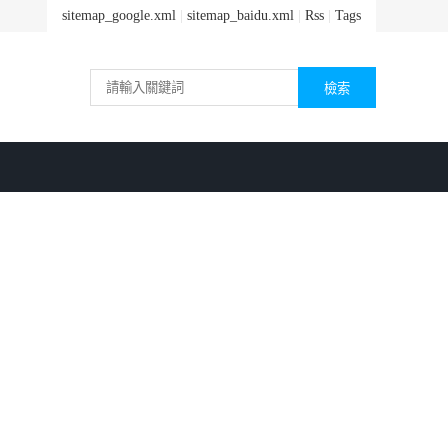
sitemap_google.xml
|
sitemap_baidu.xml
|
Rss
|
Tags