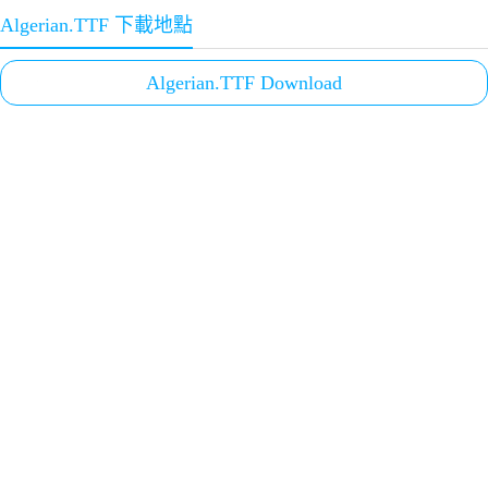
Algerian.TTF 下載地點
Algerian.TTF Download