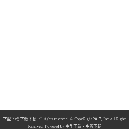
字型下載
字體下載
,all rights reserved. © CopyRight 2017, Inc.All Rights
Reserved. Powered by
字型下載
-
字體下載