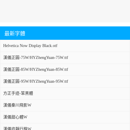
最新字體
Helvetica Now Display Black.otf
漢儀正圓-75W/HYZhengYuan-75W.ttf
漢儀正圓-85W/HYZhengYuan-85W.ttf
漢儀正圓-95W/HYZhengYuan-95W.ttf
方正手迹-笨黑體
漢儀秦川飛影W
漢儀甜心體W
漢儀許靜行楷W