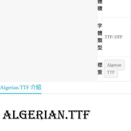
體
積
字
體
.TTF/.OTF
類
型
標
Algerian
簽
TTF
Algerian.TTF 介紹