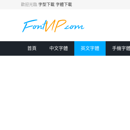
歡迎光臨
字型下載
字體下載
首頁
中文字體
英文字體
手機字