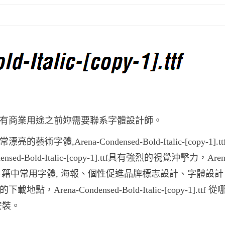
-1].ttf字體爲所有商業用途之前妳需要聯系字體設計師。
壹款非常漂亮的藝術字體,Arena-Condensed-Bold-Italic-[copy-1].
Bold-Italic-[copy-1].ttf具有強烈的視覺沖擊力，Aren
.ttf報紙和雜志和書籍中常用字體, 海報、個性促進品牌標志設計、字體
ttf的下載地點，Arena-Condensed-Bold-Italic-[copy-1].ttf
字體安裝。