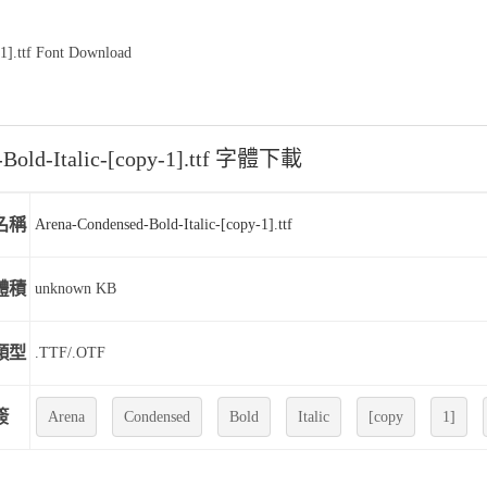
1].ttf Font Download
-Bold-Italic-[copy-1].ttf 字體下載
名稱
Arena-Condensed-Bold-Italic-[copy-1].ttf
體積
unknown KB
類型
.TTF/.OTF
簽
Arena
Condensed
Bold
Italic
[copy
1]