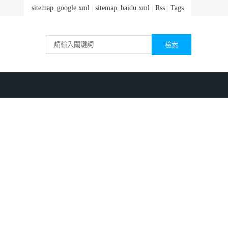
sitemap_google.xml
|
sitemap_baidu.xml
|
Rss
|
Tags