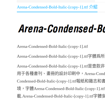
Arena-Condensed-Bold-Italic-[copy-1].ttf 介紹
Arena-Condensed-Bold-Italic-[copy-1].ttf
Arena-Condensed-Bold-Italic-[copy
Arena-Condensed-Bold-Italic-[copy-1].ttf是
用于各種書刊、畫冊的設計印刷中，Arena-Condensed-
Condensed-Bold-Italic-[copy-1]
境，字體Arena-Condensed-Bold-Italic-[copy-1].
載.Arena-Condensed-Bold-Italic-[copy-1].ttf