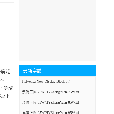
最新字體
ttf廣泛
a-
Helvetica Now Display Black.otf
設計、等環
漢儀正圓-75W/HYZhengYuan-75W.ttf
 從哪裏下
漢儀正圓-85W/HYZhengYuan-85W.ttf
漢儀正圓-95W/HYZhengYuan-95W.ttf