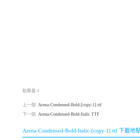
點擊量:
4
上一個:
Arena-Condensed-Bold-[copy-1].ttf
下一個:
Arena-Condensed-Bold-Italic.TTF
Arena-Condensed-Bold-Italic-[copy-1].ttf 下載地