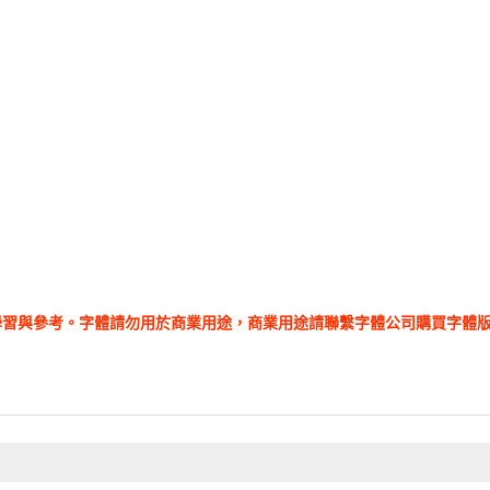
學習與參考。字體請勿用於商業用途，商業用途請聯繫字體公司購買字體