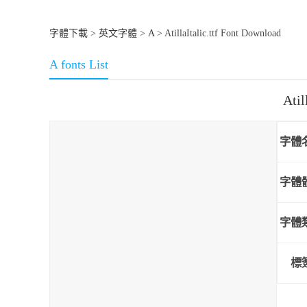
字體下載
>
英文字體
>
A
> AtillaItalic.ttf Font Download
A fonts List
Ati
字體
字體
字體
標