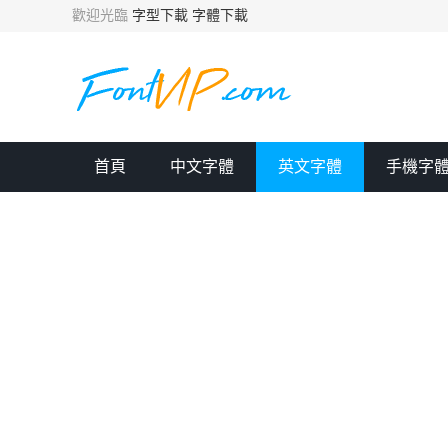
歡迎光臨
字型下載
字體下載
首頁
中文字體
英文字體
手機字