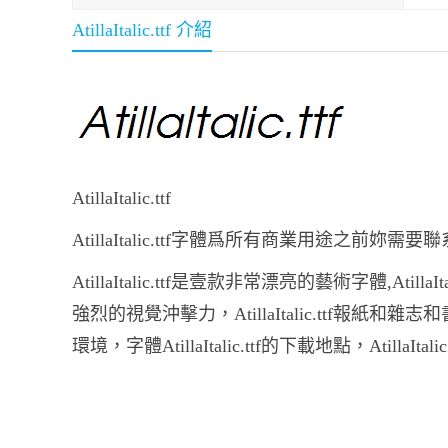
AtillaItalic.ttf 介紹
AtillaItalic.ttf
AtillaItalic.ttf字體爲所有商業用途之前妳
AtillaItalic.ttf是壹款非常漂亮的藝術字體,Atill
強烈的視覺沖擊力，AtillaItalic.ttf報
環境，字體AtillaItalic.ttf的下載地點，AtillaItali