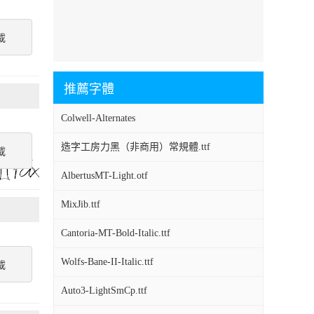
載
推薦字體
Colwell-Alternates
造字工房力黑（非商用）常規體.ttf
載
AlbertusMT-Light.otf
MixJib.ttf
Cantoria-MT-Bold-Italic.ttf
Wolfs-Bane-II-Italic.ttf
載
Auto3-LightSmCp.ttf