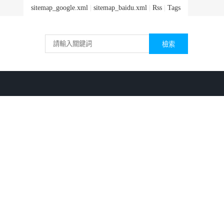
sitemap_google.xml
|
sitemap_baidu.xml
|
Rss
|
Tags