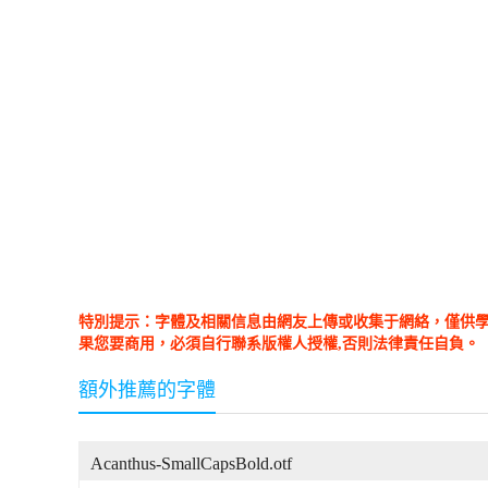
特別提示：字體及相關信息由網友上傳或收集于網絡，僅供
果您要商用，必須自行聯系版權人授權,否則法律責任自負。
額外推薦的字體
Acanthus-SmallCapsBold.otf