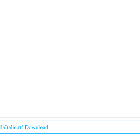
llaItalic.ttf Download