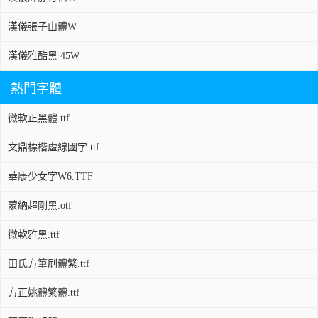
漢儀張子山體W
漢儀雅酷黑 45W
熱門字體
微軟正黑體.ttf
文鼎標楷虛線國字.ttf
華康少女字W6.TTF
蒙納超剛黑.otf
微軟雅黑.ttf
田氏方筆刷體繁.ttf
方正姚體繁體.ttf