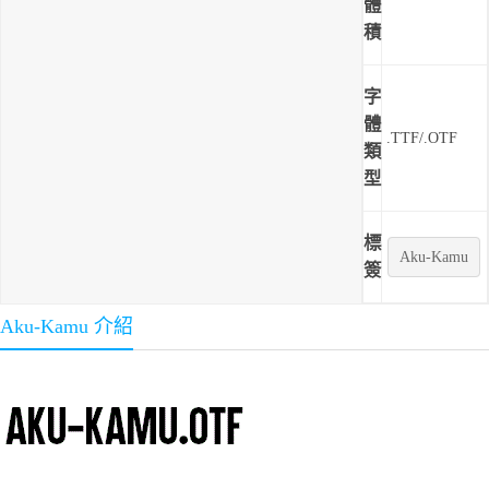
體
積
字
體
.TTF/.OTF
類
型
標
Aku-Kamu
簽
Aku-Kamu 介紹