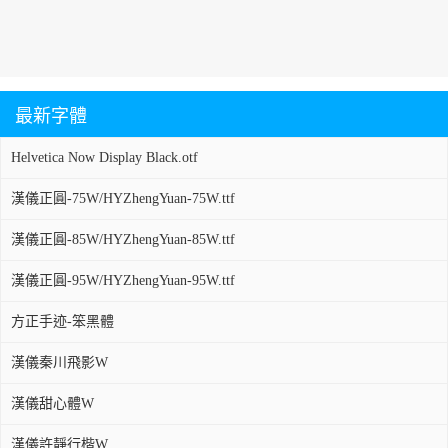
最新字體
Helvetica Now Display Black.otf
漢儀正圓-75W/HYZhengYuan-75W.ttf
漢儀正圓-85W/HYZhengYuan-85W.ttf
漢儀正圓-95W/HYZhengYuan-95W.ttf
方正手迹-笨黑體
漢儀秦川飛影W
漢儀甜心體W
漢儀許靜行楷W