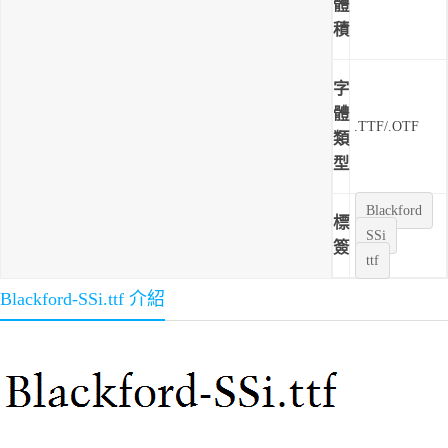
體
積
字
體
.TTF/.OTF
類
型
Blackford
標
SSi
簽
ttf
Blackford-SSi.ttf 介紹