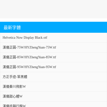
最新字體
Helvetica Now Display Black.otf
漢儀正圓-75W/HYZhengYuan-75W.ttf
漢儀正圓-85W/HYZhengYuan-85W.ttf
漢儀正圓-95W/HYZhengYuan-95W.ttf
方正手迹-笨黑體
漢儀秦川飛影W
漢儀甜心體W
漢儀許靜行楷W