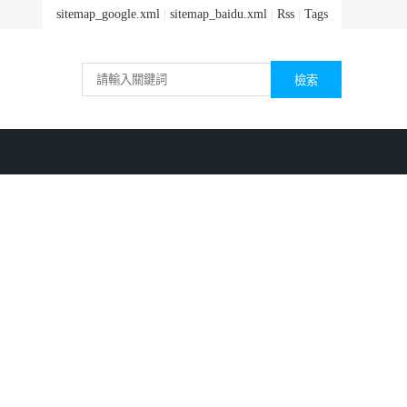
sitemap_google.xml
|
sitemap_baidu.xml
|
Rss
|
Tags