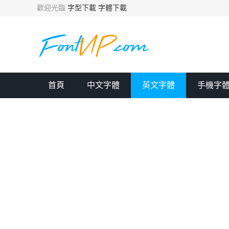
歡迎光臨
字型下載
字體下載
首頁
中文字體
英文字體
手機字