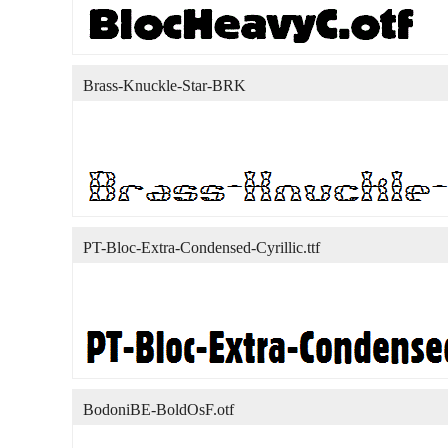
Brass-Knuckle-Star-BRK
PT-Bloc-Extra-Condensed-Cyrillic.ttf
BodoniBE-BoldOsF.otf