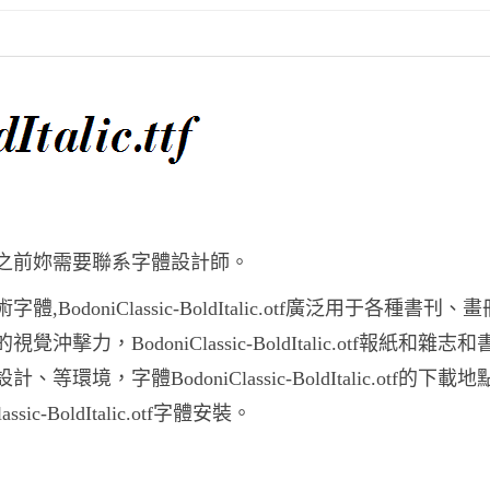
所有商業用途之前妳需要聯系字體設計師。
的藝術字體,BodoniClassic-BoldItalic.otf廣泛用于各種書刊
強烈的視覺沖擊力，BodoniClassic-BoldItalic.otf報紙和雜志
，字體BodoniClassic-BoldItalic.otf的下載地
lassic-BoldItalic.otf字體安裝。