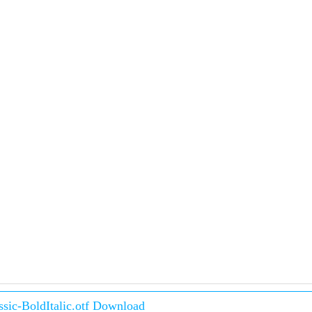
sic-BoldItalic.otf Download