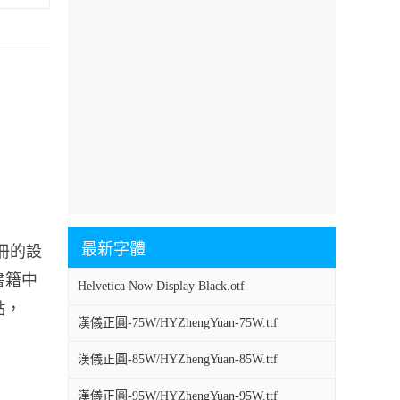
最新字體
、畫冊的設
和書籍中
Helvetica Now Display Black.otf
點，
漢儀正圓-75W/HYZhengYuan-75W.ttf
漢儀正圓-85W/HYZhengYuan-85W.ttf
漢儀正圓-95W/HYZhengYuan-95W.ttf