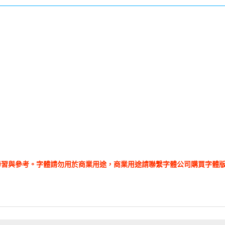
學習與參考。字體請勿用於商業用途，商業用途請聯繫字體公司購買字體