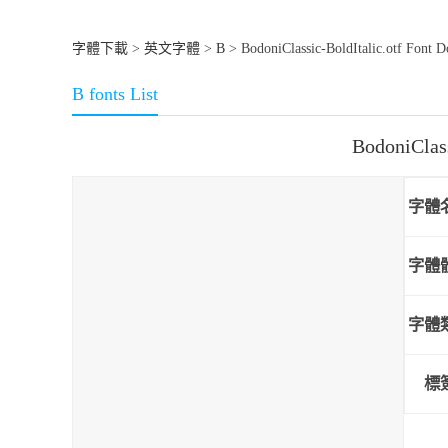
字體下載
>
英文字體
>
B
> BodoniClassic-BoldItalic.otf Font 
B fonts List
BodoniCla
字體
字體
字體
標