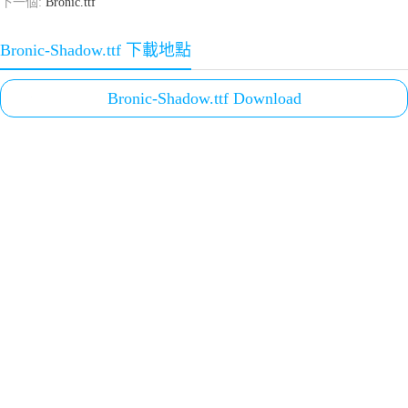
下一個:
Bronic.ttf
Bronic-Shadow.ttf 下載地點
Bronic-Shadow.ttf Download