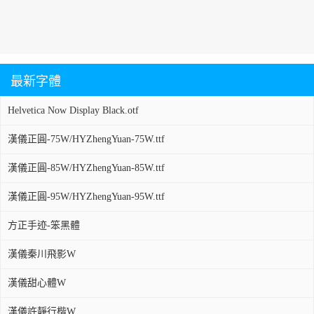
最新字體
Helvetica Now Display Black.otf
漢儀正圓-75W/HYZhengYuan-75W.ttf
漢儀正圓-85W/HYZhengYuan-85W.ttf
漢儀正圓-95W/HYZhengYuan-95W.ttf
方正手迹-笨黑體
漢儀秦川飛影W
漢儀甜心體W
漢儀許靜行楷W