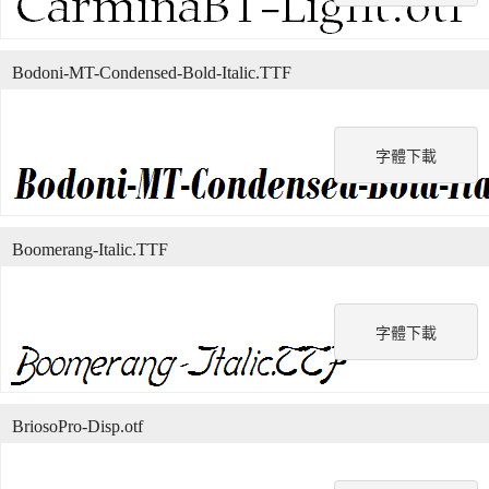
Bodoni-MT-Condensed-Bold-Italic.TTF
字體下載
Boomerang-Italic.TTF
字體下載
BriosoPro-Disp.otf