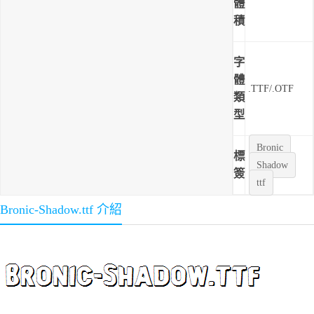
體
積
字
體
.TTF/.OTF
類
型
Bronic
標
Shadow
簽
ttf
Bronic-Shadow.ttf 介紹