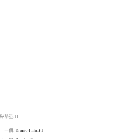
點擊量:
11
上一個:
Bronic-Italic.ttf