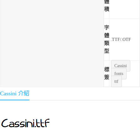
體
積
字
體
.TTF/.OTF
類
型
Cassini
標
fonts
簽
ttf
Cassini 介紹