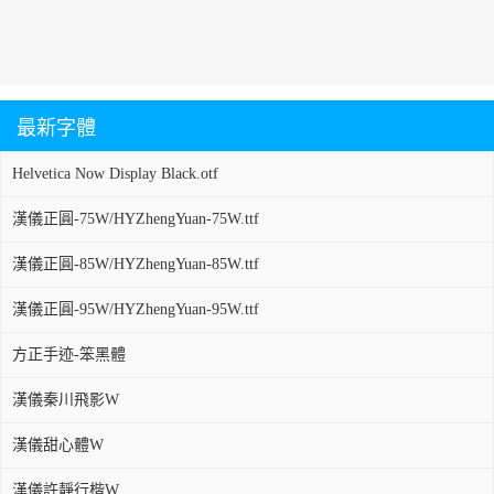
最新字體
Helvetica Now Display Black.otf
漢儀正圓-75W/HYZhengYuan-75W.ttf
漢儀正圓-85W/HYZhengYuan-85W.ttf
漢儀正圓-95W/HYZhengYuan-95W.ttf
方正手迹-笨黑體
漢儀秦川飛影W
漢儀甜心體W
漢儀許靜行楷W