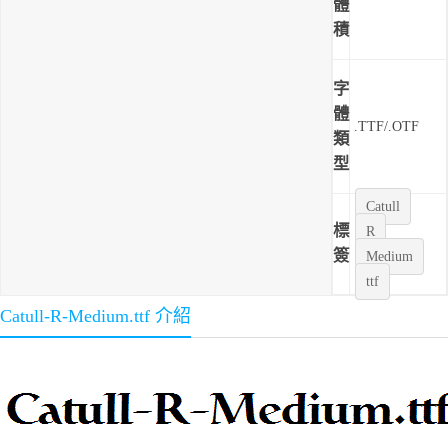
體
積
字
體
.TTF/.OTF
類
型
Catull
標
R
簽
Medium
ttf
Catull-R-Medium.ttf 介紹