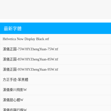
最新字體
Helvetica Now Display Black.otf
漢儀正圓-75W/HYZhengYuan-75W.ttf
漢儀正圓-85W/HYZhengYuan-85W.ttf
漢儀正圓-95W/HYZhengYuan-95W.ttf
方正手迹-笨黑體
漢儀秦川飛影W
漢儀甜心體W
漢儀許靜行楷W