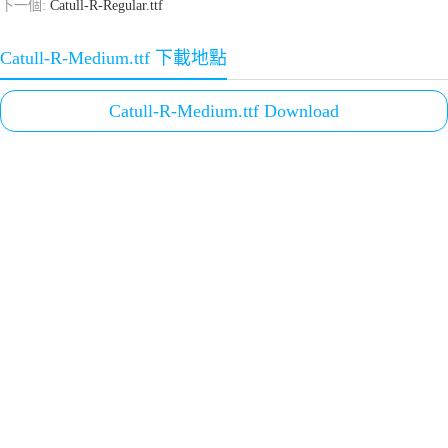
下一個:
Catull-R-Regular.ttf
Catull-R-Medium.ttf 下載地點
Catull-R-Medium.ttf Download