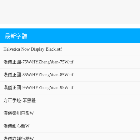
最新字體
Helvetica Now Display Black.otf
漢儀正圓-75W/HYZhengYuan-75W.ttf
漢儀正圓-85W/HYZhengYuan-85W.ttf
漢儀正圓-95W/HYZhengYuan-95W.ttf
方正手迹-笨黑體
漢儀秦川飛影W
漢儀甜心體W
漢儀許靜行楷W