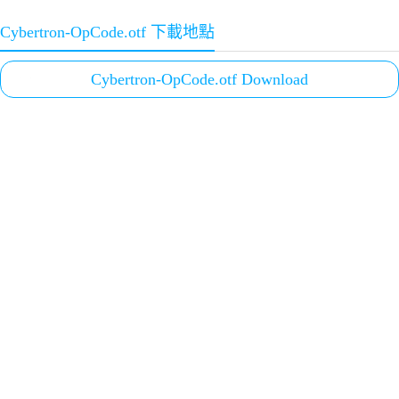
Cybertron-OpCode.otf 下載地點
Cybertron-OpCode.otf Download