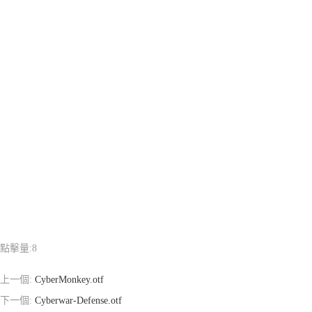
點擊量:
8
上一個:
CyberMonkey.otf
下一個:
Cyberwar-Defense.otf