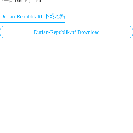
下一個:
Duro-Regular.ttf
Durian-Republik.ttf 下載地點
Durian-Republik.ttf Download