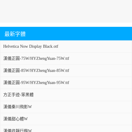
最新字體
Helvetica Now Display Black.otf
漢儀正圓-75W/HYZhengYuan-75W.ttf
漢儀正圓-85W/HYZhengYuan-85W.ttf
漢儀正圓-95W/HYZhengYuan-95W.ttf
方正手迹-笨黑體
漢儀秦川飛影W
漢儀甜心體W
漢儀許靜行楷W