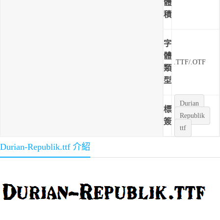
體
積
字
體
.TTF/.OTF
類
型
Durian
標
Republik
簽
ttf
Durian-Republik.ttf 介紹