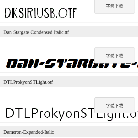
字體下載
Dan-Stargate-Condensed-Italic.ttf
字體下載
DTLProkyonSTLight.otf
字體下載
Dameron-Expanded-Italic