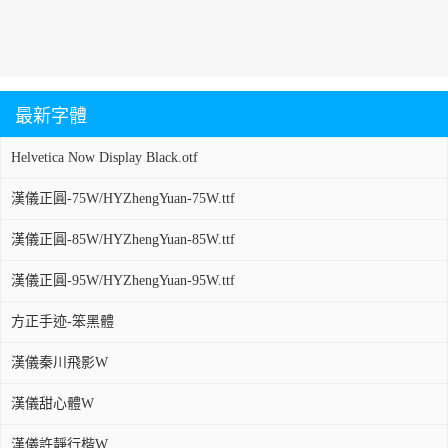
最新字體
Helvetica Now Display Black.otf
漢儀正圓-75W/HYZhengYuan-75W.ttf
漢儀正圓-85W/HYZhengYuan-85W.ttf
漢儀正圓-95W/HYZhengYuan-95W.ttf
方正手迹-笨黑體
漢儀秦川飛影W
漢儀甜心體W
漢儀許靜行楷W