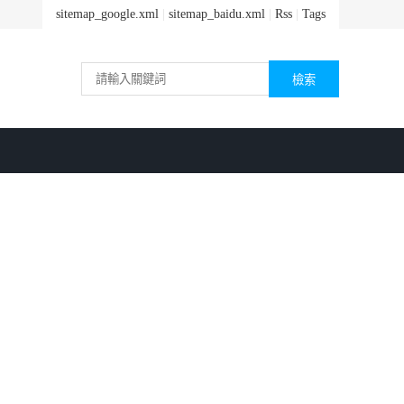
sitemap_google.xml
|
sitemap_baidu.xml
|
Rss
|
Tags