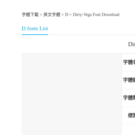
字體下載
>
英文字體
>
D
> Dirty-Vega Font Download
D fonts List
Di
字體
字體
字體
標