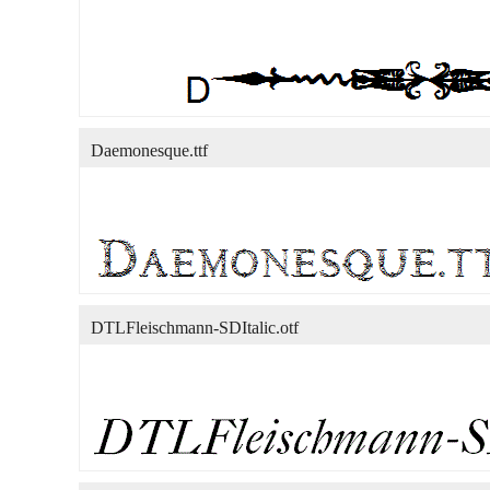
Daemonesque.ttf
DTLFleischmann-SDItalic.otf