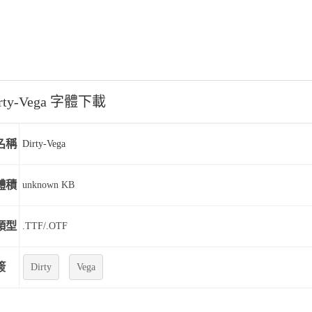
rty-Vega 字體下載
名稱
Dirty-Vega
體積
unknown KB
類型
.TTF/.OTF
簽
Dirty
Vega