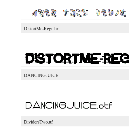
DistortMe-Regular
DANCINGJUICE
DividersTwo.ttf