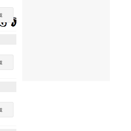
載
載
載