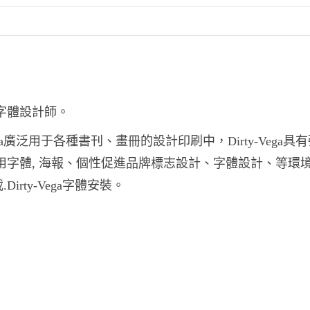
系字體設計師。
-Vega廣泛用于各種書刊、畫冊的設計印刷中，Dirty-Vega具
籍中常用字體, 海報、個性促進品牌標志設計、字體設計、等環
.Dirty-Vega字體安裝。