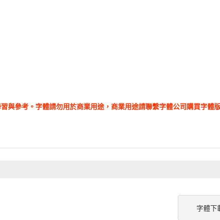
學習與參考。字體請勿用於商業用途，商業用途請聯繫字體公司購買字體
字體下