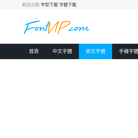
歡迎光臨
字型下載
字體下載
首頁
中文字體
英文字體
手機字