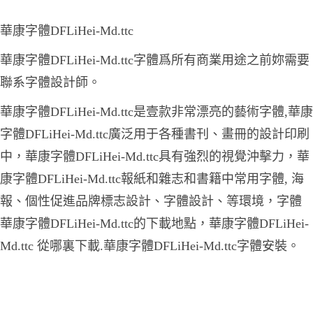
華康字體DFLiHei-Md.ttc
華康字體DFLiHei-Md.ttc字體爲所有商業用途之前妳需要
聯系字體設計師。
華康字體DFLiHei-Md.ttc是壹款非常漂亮的藝術字體,華康
字體DFLiHei-Md.ttc廣泛用于各種書刊、畫冊的設計印刷
中，華康字體DFLiHei-Md.ttc具有強烈的視覺沖擊力，華
康字體DFLiHei-Md.ttc報紙和雜志和書籍中常用字體, 海
報、個性促進品牌標志設計、字體設計、等環境，字體
華康字體DFLiHei-Md.ttc的下載地點，華康字體DFLiHei-
Md.ttc 從哪裏下載.華康字體DFLiHei-Md.ttc字體安裝。