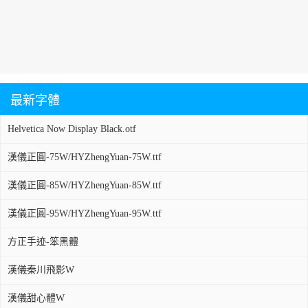
最新字體
Helvetica Now Display Black.otf
漢儀正圓-75W/HYZhengYuan-75W.ttf
漢儀正圓-85W/HYZhengYuan-85W.ttf
漢儀正圓-95W/HYZhengYuan-95W.ttf
方正手迹-笨黑體
漢儀秦川飛影W
漢儀甜心體W