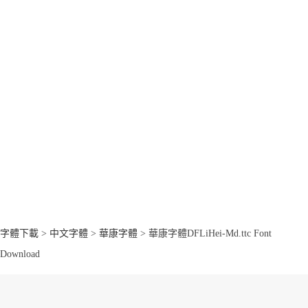
字體下載
>
中文字體
>
華康字體
> 華康字體DFLiHei-Md.ttc Font
Download