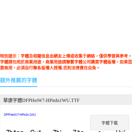
特別提示：字體及相關信息由網友上傳或收集于網絡，僅供學習與參考。
字體請勿用於商業用途，商業用途請聯繫字體公司購買字體版權，如果您
要商用，必須自行聯系版權人授權,否則法律責任自負。
額外推薦的字體
華康字體DFPHeiW7-HPinIn1WU.TTF
字體下載