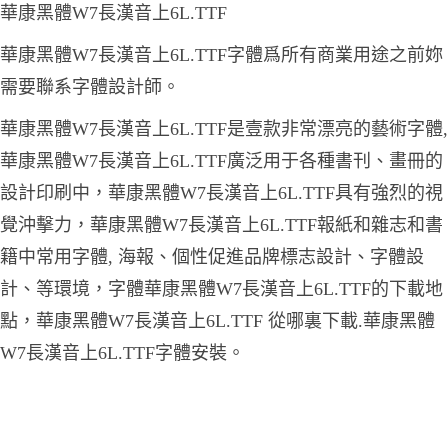
華康黑體W7長漢音上6L.TTF
華康黑體W7長漢音上6L.TTF字體爲所有商業用途之前妳
需要聯系字體設計師。
華康黑體W7長漢音上6L.TTF是壹款非常漂亮的藝術字體,
華康黑體W7長漢音上6L.TTF廣泛用于各種書刊、畫冊的
設計印刷中，華康黑體W7長漢音上6L.TTF具有強烈的視
覺沖擊力，華康黑體W7長漢音上6L.TTF報紙和雜志和書
籍中常用字體, 海報、個性促進品牌標志設計、字體設
計、等環境，字體華康黑體W7長漢音上6L.TTF的下載地
點，華康黑體W7長漢音上6L.TTF 從哪裏下載.華康黑體
W7長漢音上6L.TTF字體安裝。