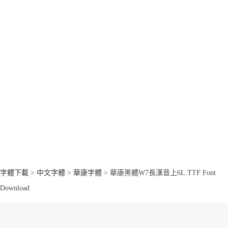
字體下載
>
中文字體
>
華康字體
> 華康黑體W7長漢音上6L.TTF Font
Download