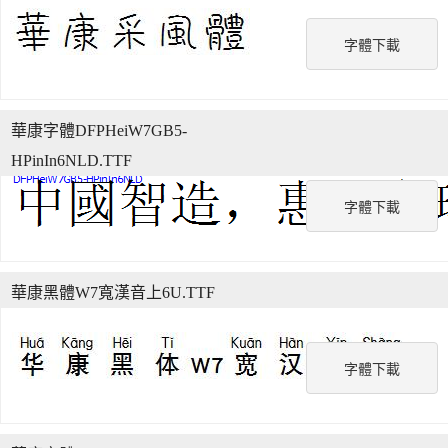
字體下載
華康字體DFPHeiW7GB5-
HPinIn6NLD.TTF
字體下載
華康黑體W7寬漢音上6U.TTF
字體下載