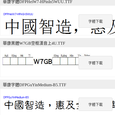
華康字體DFPHeiW7-HPinIn5WUU.TTF
字體下載
華康黑體W7GB空框漢音上4U.TTF
字體下載
華康字體DFPGuYinMedium-B5.TTF
字體下載