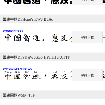
華康字體DFHongYiKW3-B5.ttc
字體下載
華康字體DFPKaiW5GB5-HPinIn1UU.TTF
字體下載
華康圓體W5(P).TTF