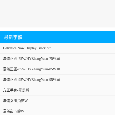
最新字體
Helvetica Now Display Black.otf
漢儀正圓-75W/HYZhengYuan-75W.ttf
漢儀正圓-85W/HYZhengYuan-85W.ttf
漢儀正圓-95W/HYZhengYuan-95W.ttf
方正手迹-笨黑體
漢儀秦川飛影W
漢儀甜心體W