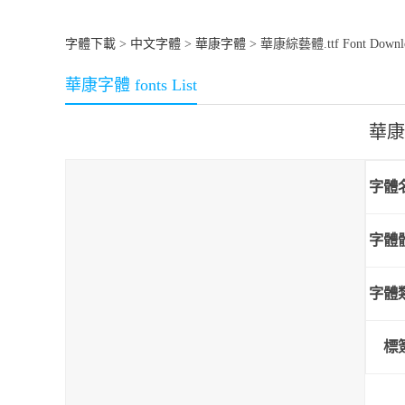
字體下載
>
中文字體
>
華康字體
> 華康綜藝體.ttf Font Downl
華康字體 fonts List
華康
字體
字體
字體
標