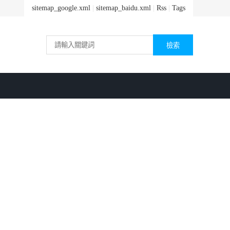
sitemap_google.xml
|
sitemap_baidu.xml
|
Rss
|
Tags