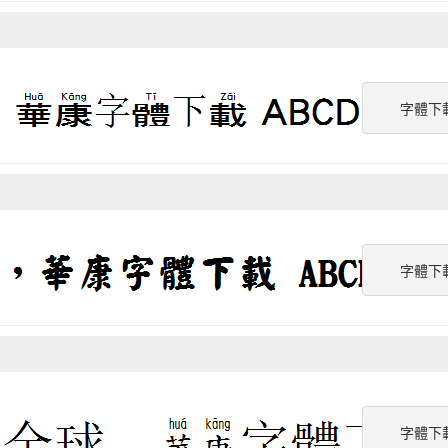
字體下
字體下
字體下