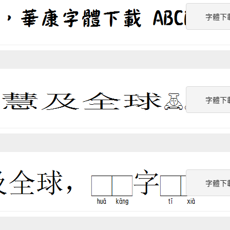
字體下
字體下
字體下