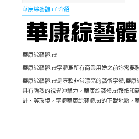
華康綜藝體.ttf 介紹
華康綜藝體.ttf
華康綜藝體.ttf字體爲所有商業用途之前妳需
華康綜藝體.ttf是壹款非常漂亮的藝術字體,華康
具有強烈的視覺沖擊力，華康綜藝體.ttf報紙
計、等環境，字體華康綜藝體.ttf的下載地點，華康