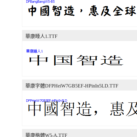
華康睡人1.TTF
華康字體DFPHeiW7GB5EF-HPinIn5LD.TTF
華康楷體W5-A.TTF