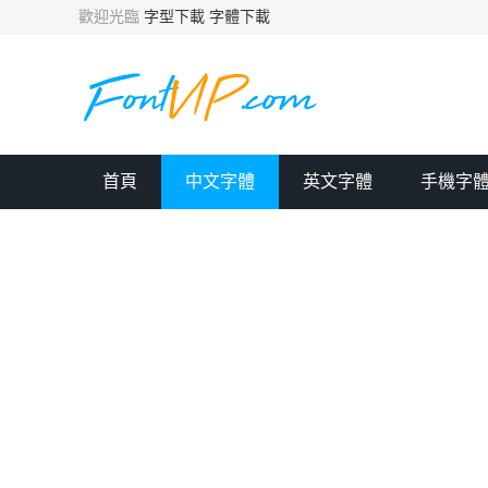
歡迎光臨
字型下載
字體下載
首頁
中文字體
英文字體
手機字