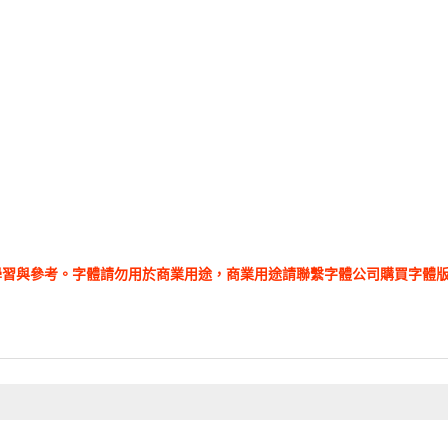
學習與參考。字體請勿用於商業用途，商業用途請聯繫字體公司購買字體