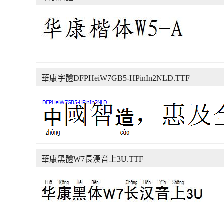
華康字體DFPHeiW7GB5-HPinIn2NLD.TTF
華康黑體W7長漢音上3U.TTF