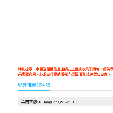
特別提示：字體及相關信息由網友上傳或收集于網絡，僅供
果您要商用，必須自行聯系版權人授權,否則法律責任自負。
額外推薦的字體
華康字體DFBangBangW5-B5.TTF