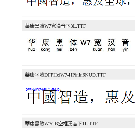
華康黑體W7寬漢音下3L.TTF
華康字體DFPHeiW7-HPinIn6NUD.TTF
華康黑體W7GB空框漢音下1L.TTF