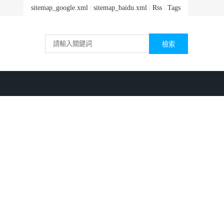
sitemap_google.xml
|
sitemap_baidu.xml
|
Rss
|
Tags