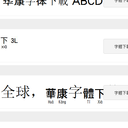
字體下
字體下
字體下