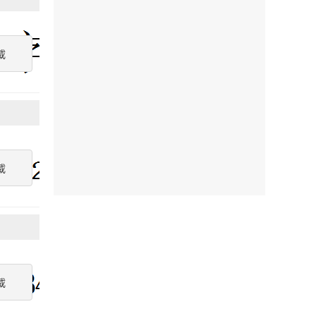
載
載
載