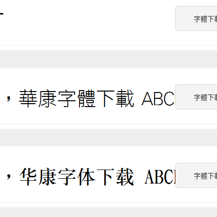
字體下
字體下
字體下