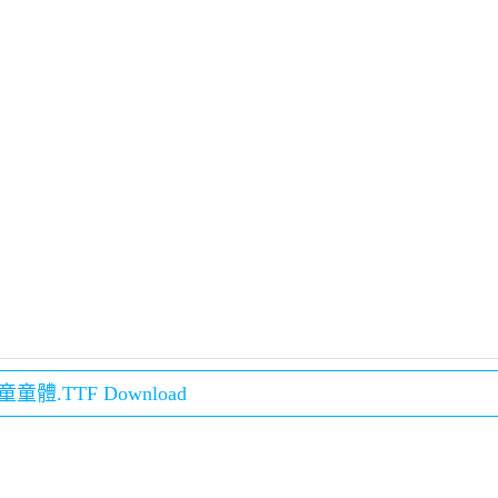
童體.TTF Download