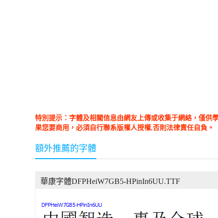
特別提示：字體及相關信息由網友上傳或收集于網絡，僅供
果您要商用，必須自行聯系版權人授權,否則法律責任自負。
額外推薦的字體
華康字體DFPHeiW7GB5-HPinIn6UU.TTF