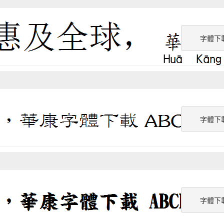
字體下
字體下
字體下