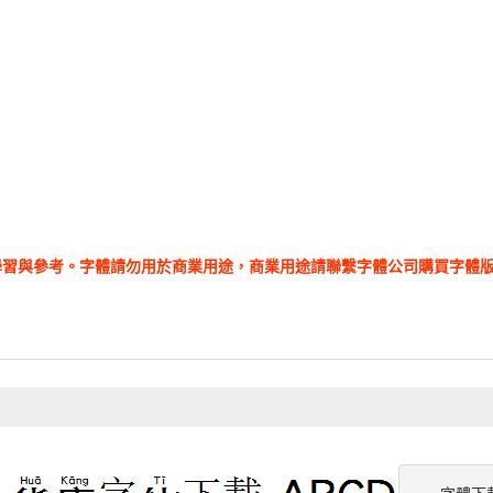
學習與參考。字體請勿用於商業用途，商業用途請聯繫字體公司購買字體