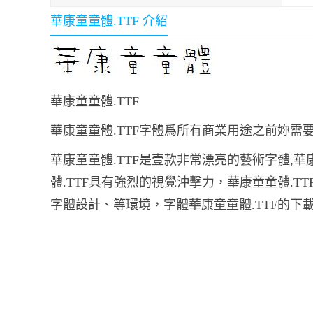
華康童童體.TTF 介紹
華康童童體.TTF
華康童童體.TTF字體爲所有商業用途之前妳需
華康童童體.TTF是壹款非常漂亮的藝術字體,
體.TTF具有強烈的視覺沖擊力，華康童童體.T
字體設計、等環境，字體華康童童體.TTF的下載地