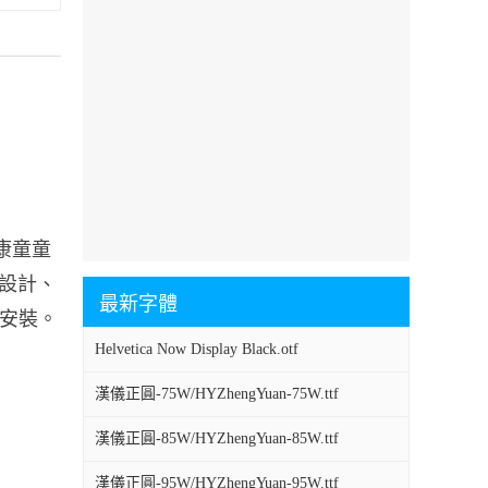
康童童
志設計、
最新字體
體安裝。
Helvetica Now Display Black.otf
漢儀正圓-75W/HYZhengYuan-75W.ttf
漢儀正圓-85W/HYZhengYuan-85W.ttf
漢儀正圓-95W/HYZhengYuan-95W.ttf