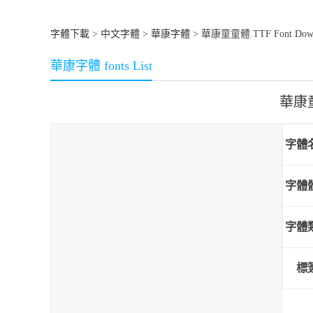
字體下載
>
中文字體
>
華康字體
> 華康童童體.TTF Font Down
華康字體 fonts List
華康童
字體
字體
字體
標