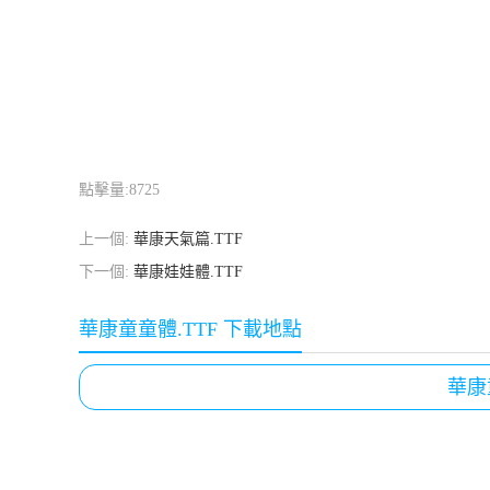
點擊量:
8725
上一個:
華康天氣篇.TTF
下一個:
華康娃娃體.TTF
華康童童體.TTF 下載地點
華康童