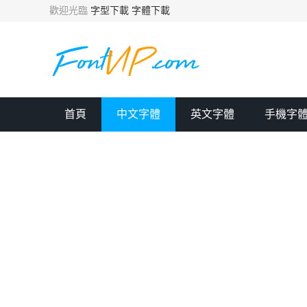
歡迎光臨
字型下載
字體下載
首頁
中文字體
英文字體
手機字