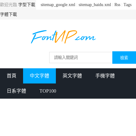
歡迎光臨
字型下載
sitemap_google.xml
|
sitemap_baidu.xml
|
Rss
|
Tags
字體下載
首頁
中文字體
英文字體
手機字體
日系字體
TOP100