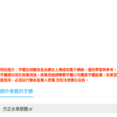
特別提示：字體及相關信息由網友上傳或收集于網絡，僅供學習與參考。
字體請勿用於商業用途，商業用途請聯繫字體公司購買字體版權，如果您
要商用，必須自行聯系版權人授權,否則法律責任自負。
額外推薦的字體
方正水黑簡體.ttf