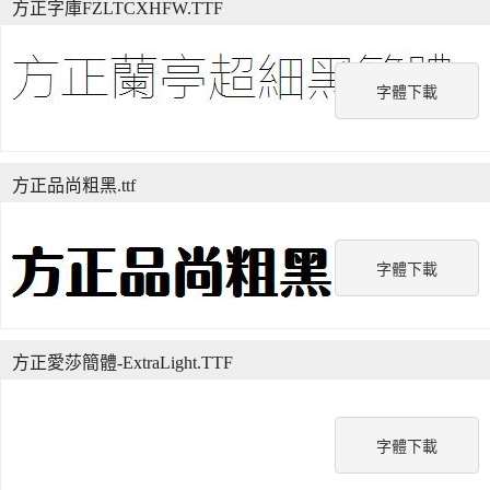
方正字庫FZLTCXHFW.TTF
字體下載
方正品尚粗黑.ttf
字體下載
方正愛莎簡體-ExtraLight.TTF
字體下載