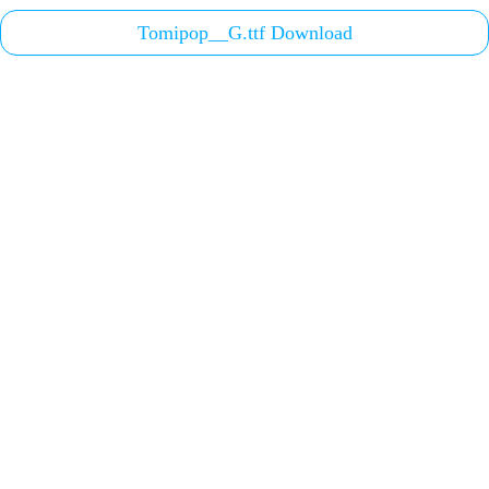
Tomipop__G.ttf Download