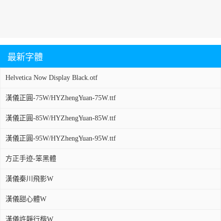
最新字體
Helvetica Now Display Black.otf
漢儀正圓-75W/HYZhengYuan-75W.ttf
漢儀正圓-85W/HYZhengYuan-85W.ttf
漢儀正圓-95W/HYZhengYuan-95W.ttf
方正手迹-笨黑體
漢儀秦川飛影W
漢儀甜心體W
漢儀許靜行楷W