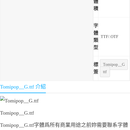
體
積
字
體
.TTF/.OTF
類
型
標
Tomipop__G
簽
ttf
Tomipop__G.ttf 介紹
Tomipop__G.ttf
Tomipop__G.ttf字體爲所有商業用途之前妳需要聯系字體