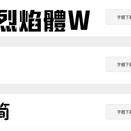
字體下
字體下
字體下