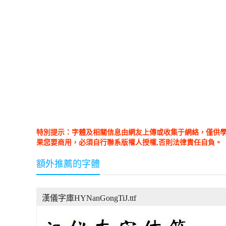
特別提示：字體及相關信息由網友上傳或收集于網絡，僅供
果您要商用，必須自行聯系版權人授權,否則法律責任自負。
額外推薦的字體
漢儀字庫HYNanGongTiJ.ttf