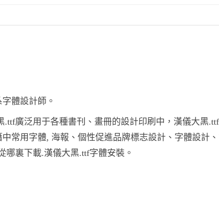
系字體設計師。
黑.ttf廣泛用于各種書刊、畫冊的設計印刷中，漢儀大黑.tt
書籍中常用字體, 海報、個性促進品牌標志設計、字體設計
 從哪裏下載.漢儀大黑.ttf字體安裝。