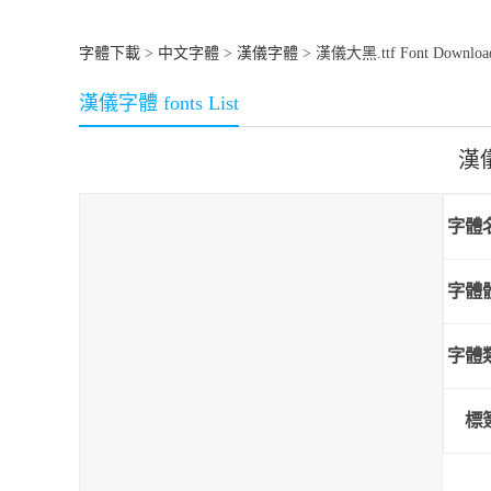
字體下載
>
中文字體
>
漢儀字體
> 漢儀大黑.ttf Font Downloa
漢儀字體 fonts List
漢儀
字體
字體
字體
標