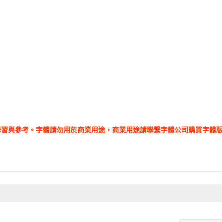
學習與參考。字體請勿用於商業用途，商業用途請聯繫字體公司購買字體