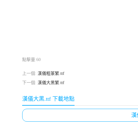
點擊量:
60
上一個:
漢儀粗篆繁.ttf
下一個:
漢儀大黑繁.ttf
漢儀大黑.ttf 下載地點
漢儀