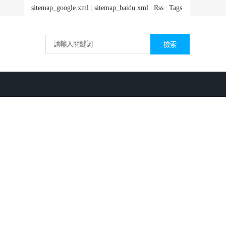
sitemap_google.xml
|
sitemap_baidu.xml
|
Rss
|
Tags