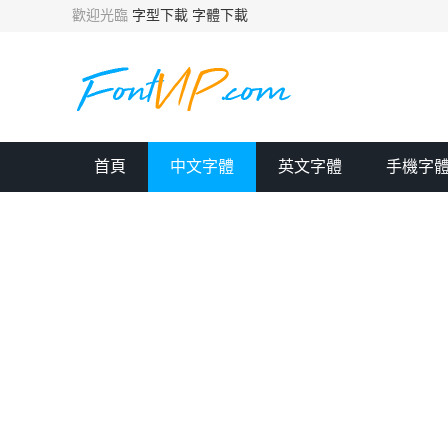
歡迎光臨
字型下載
字體下載
首頁
中文字體
英文字體
手機字