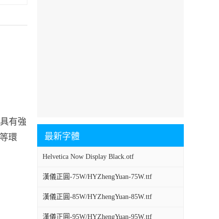
f具有強
最新字體
、等環
Helvetica Now Display Black.otf
漢儀正圓-75W/HYZhengYuan-75W.ttf
漢儀正圓-85W/HYZhengYuan-85W.ttf
漢儀正圓-95W/HYZhengYuan-95W.ttf