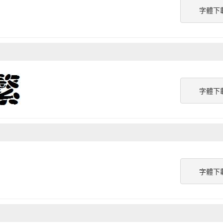
字體下
字體下
字體下