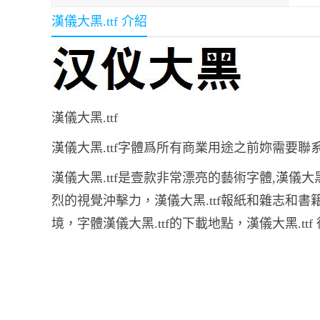
漢儀大黑.ttf 介紹
漢儀大黑.ttf
漢儀大黑.ttf字體爲所有商業用途之前妳需要聯
漢儀大黑.ttf是壹款非常漂亮的藝術字體,漢儀大
烈的視覺沖擊力，漢儀大黑.ttf報紙和雜志和
境，字體漢儀大黑.ttf的下載地點，漢儀大黑.ttf