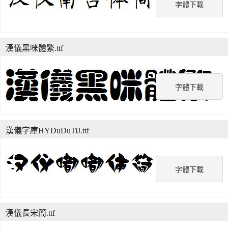
字體下載
漢儀黑咪體繁.ttf
字體下載
漢儀字庫HYDuDuTiJ.ttf
字體下載
漢儀長宋簡.ttf