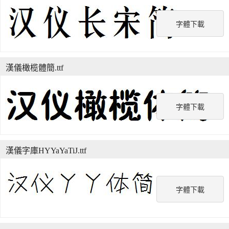
字體下載
漢儀橄榄體簡.ttf
字體下載
漢儀字庫HYYaYaTiJ.ttf
字體下載