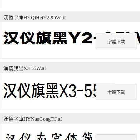
漢儀字庫HYQiHeiY2-95W.ttf
字體下載
漢儀旗黑X3-55W.ttf
字體下載
漢儀字庫HYNanGongTiJ.ttf