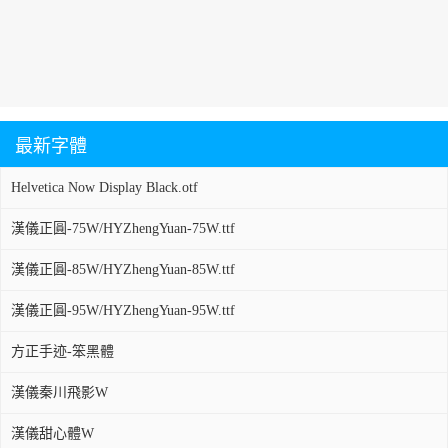
最新字體
Helvetica Now Display Black.otf
漢儀正圓-75W/HYZhengYuan-75W.ttf
漢儀正圓-85W/HYZhengYuan-85W.ttf
漢儀正圓-95W/HYZhengYuan-95W.ttf
方正手迹-笨黑體
漢儀秦川飛影W
漢儀甜心體W