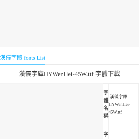
漢儀字體 fonts List
漢儀字庫HYWenHei-45W.ttf 字體下載
字
漢儀字庫
體
HYWenHei-
名
45W.ttf
稱
字