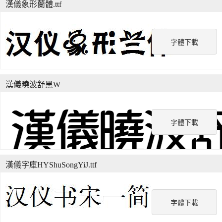
漢儀象形蘭體.ttf
字體下載
漢儀曉波舒黑W
字體下載
漢儀字庫HYShuSongYiJ.ttf
字體下載