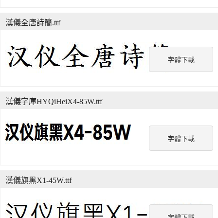
漢儀全唐詩簡.ttf
字體下載
漢儀字庫HYQiHeiX4-85W.ttf
字體下載
漢儀旗黑X1-45W.ttf
字體下載