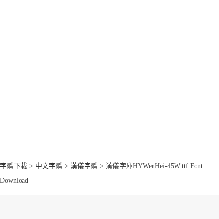
字體下載
>
中文字體
>
漢儀字體
> 漢儀字庫HYWenHei-45W.ttf Font
Download