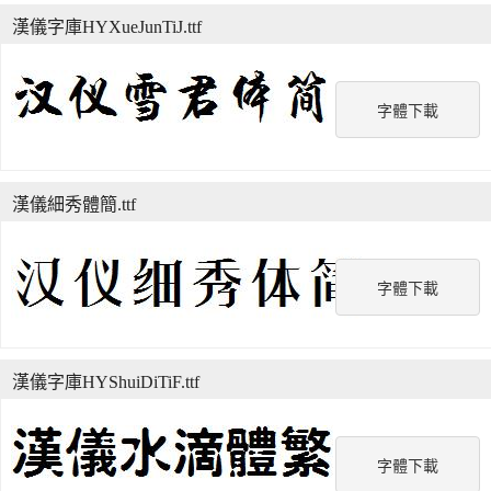
漢儀字庫HYXueJunTiJ.ttf
字體下載
漢儀細秀體簡.ttf
字體下載
漢儀字庫HYShuiDiTiF.ttf
字體下載