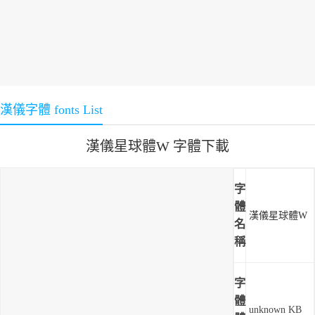
漢儀字體 fonts List
漢儀星球體W 字體下載
字
體
漢儀星球體W
名
稱
字
體
unknown KB