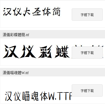
字體下載
漢儀彩蝶體簡.ttf
字體下載
漢儀喵魂體W.ttf
字體下載