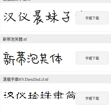
字體下載
新蒂泡芙體.ttf
字體下載
漢儀字庫HYZhenZhuLiJ.ttf
字體下載