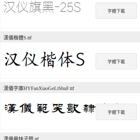
字體下載
漢儀楷體S.ttf
字體下載
漢儀字庫HYFanXiaoGeLiShuF.ttf
字體下載
漢儀晨妹子簡.ttf