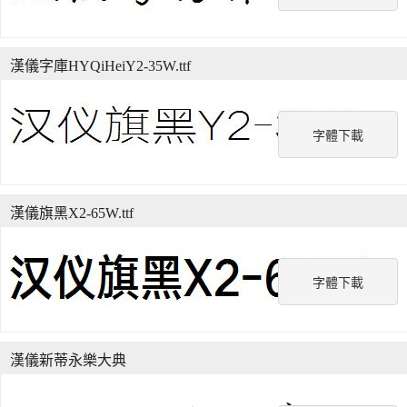
漢儀字庫HYQiHeiY2-35W.ttf
字體下載
漢儀旗黑X2-65W.ttf
字體下載
漢儀新蒂永樂大典