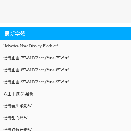
最新字體
Helvetica Now Display Black.otf
漢儀正圓-75W/HYZhengYuan-75W.ttf
漢儀正圓-85W/HYZhengYuan-85W.ttf
漢儀正圓-95W/HYZhengYuan-95W.ttf
方正手迹-笨黑體
漢儀秦川飛影W
漢儀甜心體W
漢儀許靜行楷W