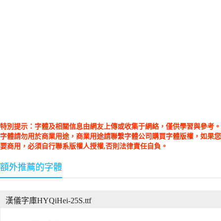
特別提示：字體及相關信息由網友上傳或收集于網絡，僅供學習與參考。
字體請勿用於商業用途，商業用途請聯繫字體公司購買字體版權，如果您
要商用，必須自行聯系版權人授權,否則法律責任自負。
額外推薦的字體
漢儀字庫HYQiHei-25S.ttf