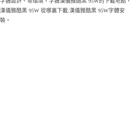
字體設計、等環境，字體漢儀雅酷黑 95W的下載地點，
漢儀雅酷黑 95W 從哪裏下載.漢儀雅酷黑 95W字體安
裝。