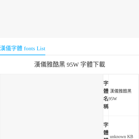
漢儀字體 fonts List
漢儀雅酷黑 95W 字體下載
字
體
漢儀雅酷黑
名
95W
稱
字
體
unknown KB