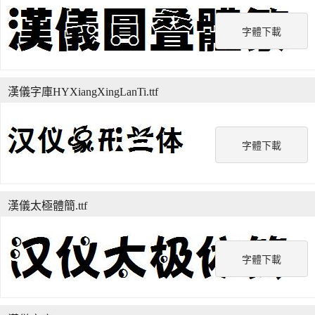
字體下載
漢儀字庫HYXiangXingLanTi.ttf
字體下載
漢儀太極體簡.ttf
字體下載