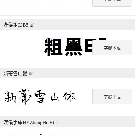
漢儀粗黑B5.ttf
字體下載
新蒂雪山體.ttf
字體下載
漢儀字庫HYZhongHeiF.ttf