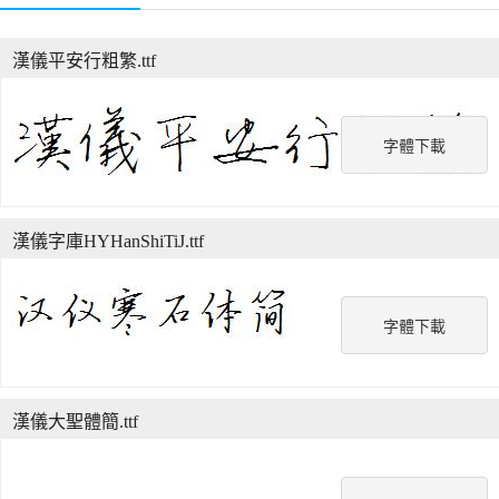
漢儀平安行粗繁.ttf
字體下載
漢儀字庫HYHanShiTiJ.ttf
字體下載
漢儀大聖體簡.ttf