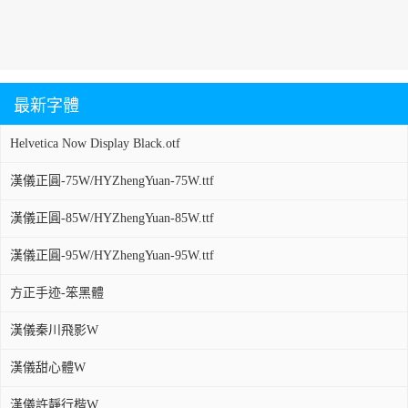
最新字體
Helvetica Now Display Black.otf
漢儀正圓-75W/HYZhengYuan-75W.ttf
漢儀正圓-85W/HYZhengYuan-85W.ttf
漢儀正圓-95W/HYZhengYuan-95W.ttf
方正手迹-笨黑體
漢儀秦川飛影W
漢儀甜心體W
漢儀許靜行楷W