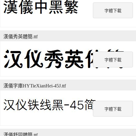
字體下載
漢儀秀英體簡.ttf
字體下載
漢儀字庫HYTieXianHei-45J.ttf
字體下載
漢儀舒同體簡.ttf