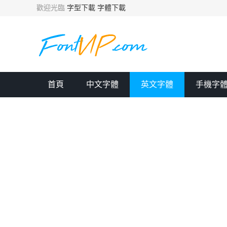
歡迎光臨
字型下載
字體下載
首頁
中文字體
英文字體
手機字