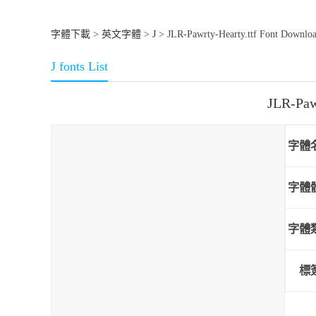
字體下載
>
英文字體
>
J
> JLR-Pawrty-Hearty.ttf Font Downlo
J fonts List
JLR-Pa
字體
字體
字體
標