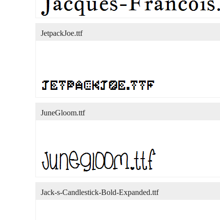
JetpackJoe.ttf
JuneGloom.ttf
Jack-s-Candlestick-Bold-Expanded.ttf