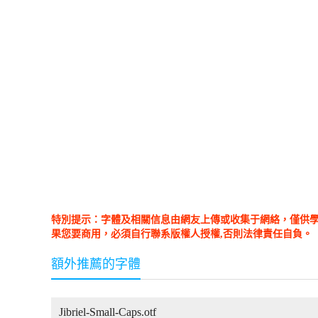
特別提示：字體及相關信息由網友上傳或收集于網絡，僅供
果您要商用，必須自行聯系版權人授權,否則法律責任自負。
額外推薦的字體
Jibriel-Small-Caps.otf