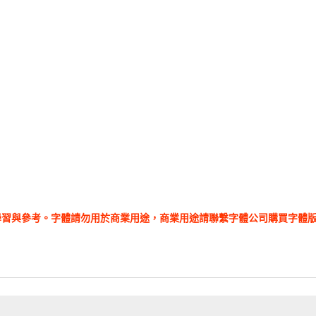
學習與參考。字體請勿用於商業用途，商業用途請聯繫字體公司購買字體