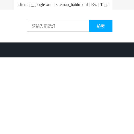
sitemap_google.xml
|
sitemap_baidu.xml
|
Rss
|
Tags