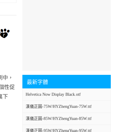
印刷中，
最新字體
報、個性促
Helvetica Now Display Black.otf
哪裏下
漢儀正圓-75W/HYZhengYuan-75W.ttf
漢儀正圓-85W/HYZhengYuan-85W.ttf
漢儀正圓-95W/HYZhengYuan-95W.ttf