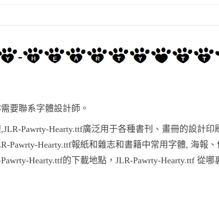
用途之前妳需要聯系字體設計師。
字體,JLR-Pawrty-Hearty.ttf廣泛用于各種書刊、畫冊的設計
，JLR-Pawrty-Hearty.ttf報紙和雜志和書籍中常用字體, 海
earty.ttf的下載地點，JLR-Pawrty-Hearty.ttf 從