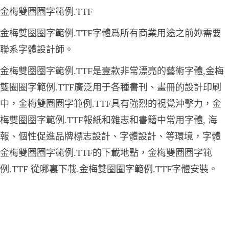
金梅雙圈圈字範例.TTF
金梅雙圈圈字範例.TTF字體爲所有商業用途之前妳需要
聯系字體設計師。
金梅雙圈圈字範例.TTF是壹款非常漂亮的藝術字體,金梅
雙圈圈字範例.TTF廣泛用于各種書刊、畫冊的設計印刷
中，金梅雙圈圈字範例.TTF具有強烈的視覺沖擊力，金
梅雙圈圈字範例.TTF報紙和雜志和書籍中常用字體, 海
報、個性促進品牌標志設計、字體設計、等環境，字體
金梅雙圈圈字範例.TTF的下載地點，金梅雙圈圈字範
例.TTF 從哪裏下載.金梅雙圈圈字範例.TTF字體安裝。