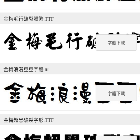
金梅毛行破裂體繁.TTF
字體下載
金梅浪漫豆豆字體.ttf
字體下載
金梅超黑破裂字形.TTF