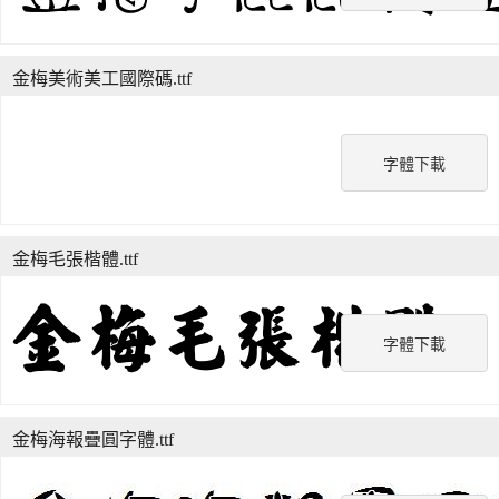
金梅美術美工國際碼.ttf
字體下載
金梅毛張楷體.ttf
字體下載
金梅海報疊圓字體.ttf