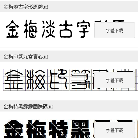
金梅淡古字形原體.ttf
字體下載
金梅印篆九宮實心.ttf
字體下載
金梅特黑霹靂國際碼.ttf
字體下載