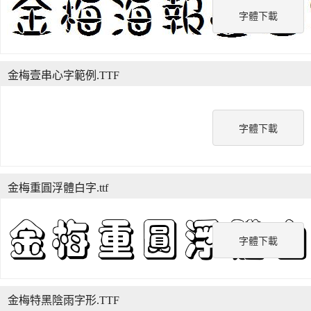
字體下載
金梅壹串心字範例.TTF
字體下載
金梅重圓浮體白字.ttf
字體下載
金梅特黑陰雨字形.TTF