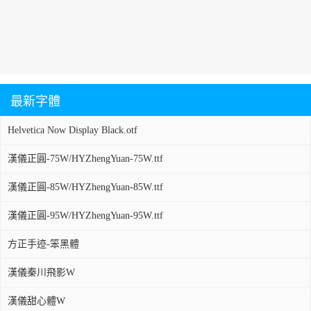
最新字體
Helvetica Now Display Black.otf
漢儀正圓-75W/HYZhengYuan-75W.ttf
漢儀正圓-85W/HYZhengYuan-85W.ttf
漢儀正圓-95W/HYZhengYuan-95W.ttf
方正手迹-笨黑體
漢儀秦川飛影W
漢儀甜心體W