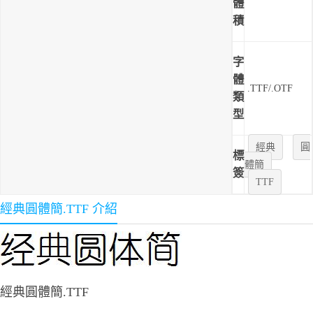
體
積
字
體
.TTF/.OTF
類
型
經典
圓
標
體簡
簽
TTF
經典圓體簡.TTF 介紹
經典圓體簡.TTF