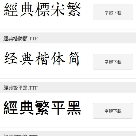
字體下載
經典楷體簡.TTF
字體下載
經典繁平黑.TTF
字體下載