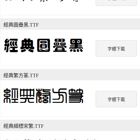
經典圓疊黑.TTF
字體下載
經典繁方篆.TTF
字體下載
經典細標宋繁.TTF