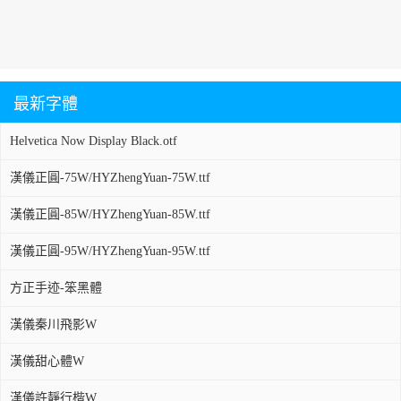
最新字體
Helvetica Now Display Black.otf
漢儀正圓-75W/HYZhengYuan-75W.ttf
漢儀正圓-85W/HYZhengYuan-85W.ttf
漢儀正圓-95W/HYZhengYuan-95W.ttf
方正手迹-笨黑體
漢儀秦川飛影W
漢儀甜心體W
漢儀許靜行楷W