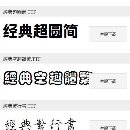
經典超圓簡.TTF
字體下載
經典空趣體繁.TTF
字體下載
經典繁行書.TTF
字體下載