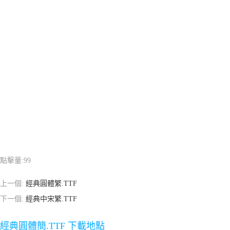
點擊量:
99
上一個:
經典圓體繁.TTF
下一個:
經典中宋繁.TTF
經典圓體簡.TTF 下載地點