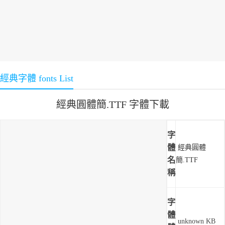
經典字體 fonts List
經典圓體簡.TTF 字體下載
字
體
經典圓體
名
簡.TTF
稱
字
體
unknown KB