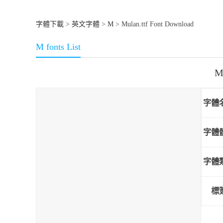
字體下載
>
英文字體
>
M
> Mulan.ttf Font Download
M fonts List
M
字體
字體
字體
標