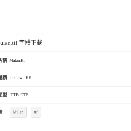
ulan.ttf 字體下載
名稱
Mulan.ttf
體積
unknown KB
類型
.TTF/.OTF
簽
Mulan
ttf