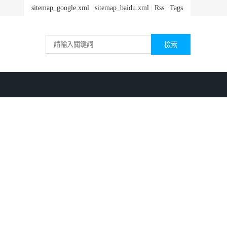
sitemap_google.xml
|
sitemap_baidu.xml
|
Rss
|
Tags