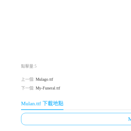
點擊量:
5
上一個:
Mulago.ttf
下一個:
My-Funeral.ttf
Mulan.ttf 下載地點
M