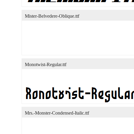
Mister-Belvedere-Oblique.ttf
Monotwist-Regular.ttf
Mrs.-Monster-Condensed-Italic.ttf