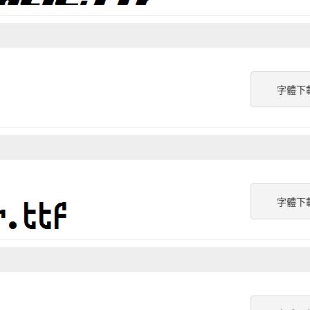
字體下
字體下