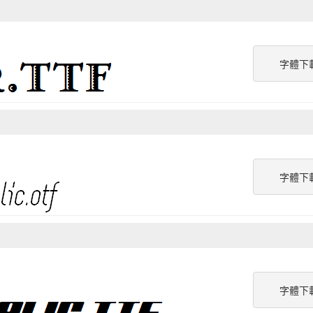
字體下
字體下
字體下