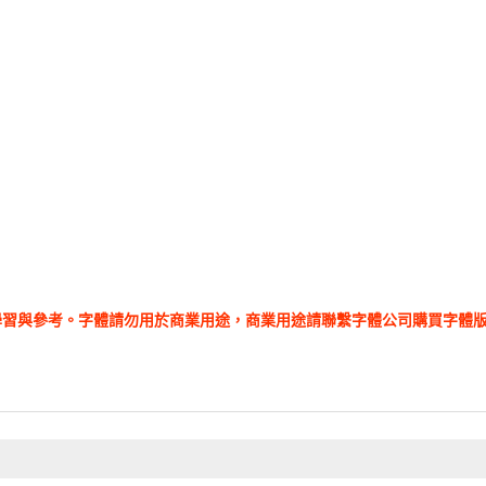
學習與參考。字體請勿用於商業用途，商業用途請聯繫字體公司購買字體