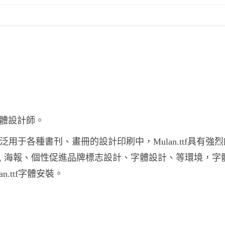
字體設計師。
.ttf廣泛用于各種書刊、畫冊的設計印刷中，Mulan.ttf具有強
用字體, 海報、個性促進品牌標志設計、字體設計、等環境，字
lan.ttf字體安裝。