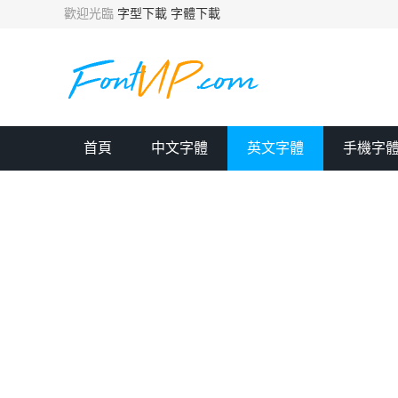
歡迎光臨
字型下載
字體下載
首頁
中文字體
英文字體
手機字