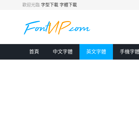
歡迎光臨
字型下載
字體下載
首頁
中文字體
英文字體
手機字