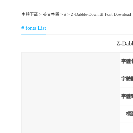
字體下載
>
英文字體
>
#
> Z-Dabble-Down.ttf Font Download
# fonts List
Z-Dab
字體
字體
字體
標