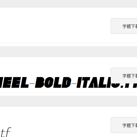
字體下
字體下
字體下