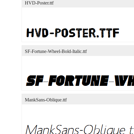
HVD-Poster.ttf
SF-Fortune-Wheel-Bold-Italic.ttf
MankSans-Oblique.ttf