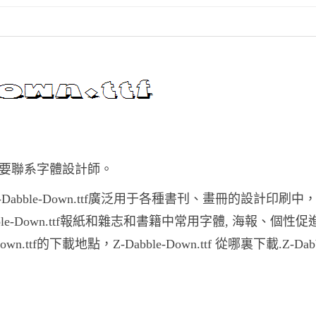
前妳需要聯系字體設計師。
,Z-Dabble-Down.ttf廣泛用于各種書刊、畫冊的設計印刷中，
abble-Down.ttf報紙和雜志和書籍中常用字體, 海報、個性
tf的下載地點，Z-Dabble-Down.ttf 從哪裏下載.Z-Dabb