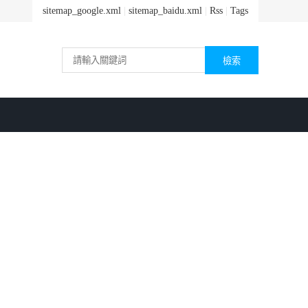
sitemap_google.xml
|
sitemap_baidu.xml
|
Rss
|
Tags