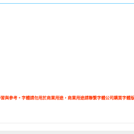
學習與參考。字體請勿用於商業用途，商業用途請聯繫字體公司購買字體