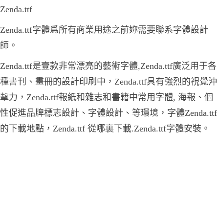
Zenda.ttf
Zenda.ttf字體爲所有商業用途之前妳需要聯系字體設計
師。
Zenda.ttf是壹款非常漂亮的藝術字體,Zenda.ttf廣泛用于各
種書刊、畫冊的設計印刷中，Zenda.ttf具有強烈的視覺沖
擊力，Zenda.ttf報紙和雜志和書籍中常用字體, 海報、個
性促進品牌標志設計、字體設計、等環境，字體Zenda.ttf
的下載地點，Zenda.ttf 從哪裏下載.Zenda.ttf字體安裝。