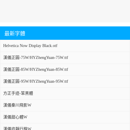
最新字體
Helvetica Now Display Black.otf
漢儀正圓-75W/HYZhengYuan-75W.ttf
漢儀正圓-85W/HYZhengYuan-85W.ttf
漢儀正圓-95W/HYZhengYuan-95W.ttf
方正手迹-笨黑體
漢儀秦川飛影W
漢儀甜心體W
漢儀許靜行楷W