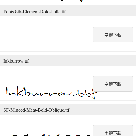
Fonts 8th-Element-Bold-Italic.ttf
字體下載
Inkburrow.ttf
字體下載
SF-Minced-Meat-Bold-Oblique.ttf
字體下載