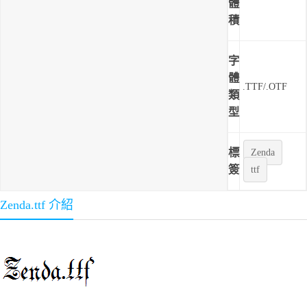
體
積
字
體
.TTF/.OTF
類
型
標
Zenda
簽
ttf
Zenda.ttf 介紹