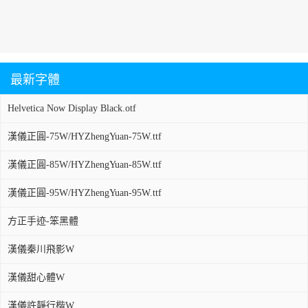
最新字體
Helvetica Now Display Black.otf
漢儀正圓-75W/HYZhengYuan-75W.ttf
漢儀正圓-85W/HYZhengYuan-85W.ttf
漢儀正圓-95W/HYZhengYuan-95W.ttf
方正手迹-笨黑體
漢儀秦川飛影W
漢儀甜心體W
漢儀許靜行楷W