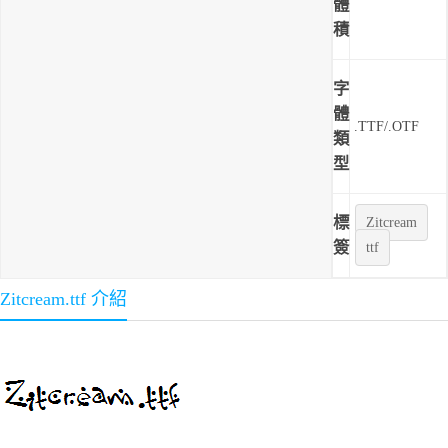
體
積
字
體
.TTF/.OTF
類
型
標
Zitcream
簽
ttf
Zitcream.ttf 介紹