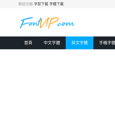
歡迎光臨
字型下載
字體下載
首頁
中文字體
英文字體
手機字