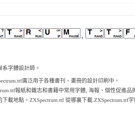
需要聯系字體設計師。
XSpectrum.ttf廣泛用于各種書刊、畫冊的設計印刷中，
pectrum.ttf報紙和雜志和書籍中常用字體, 海報、個性促進
地點，ZXSpectrum.ttf 從哪裏下載.ZXSpectrum.ttf