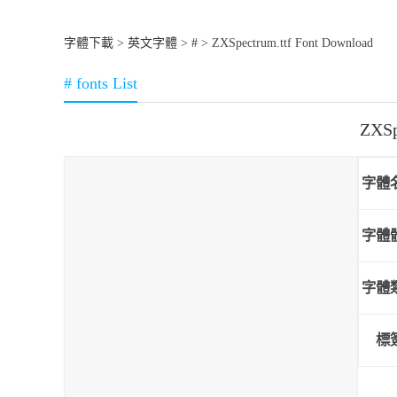
字體下載
>
英文字體
>
#
> ZXSpectrum.ttf Font Download
# fonts List
ZXS
字體
字體
字體
標