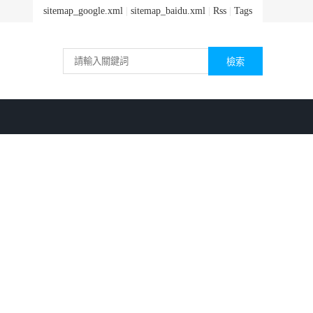
sitemap_google.xml
|
sitemap_baidu.xml
|
Rss
|
Tags