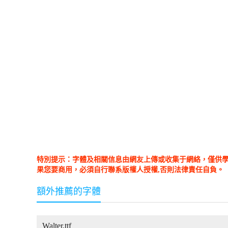
特別提示：字體及相關信息由網友上傳或收集于網絡，僅供
果您要商用，必須自行聯系版權人授權,否則法律責任自負。
額外推薦的字體
Walter.ttf