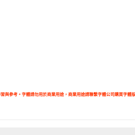
學習與參考。字體請勿用於商業用途，商業用途請聯繫字體公司購買字體