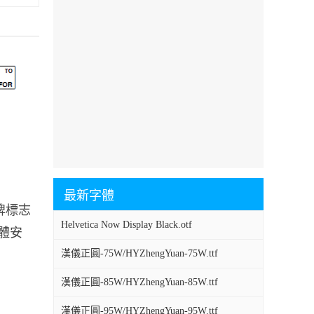
最新字體
品牌標志
Helvetica Now Display Black.otf
字體安
漢儀正圓-75W/HYZhengYuan-75W.ttf
漢儀正圓-85W/HYZhengYuan-85W.ttf
漢儀正圓-95W/HYZhengYuan-95W.ttf