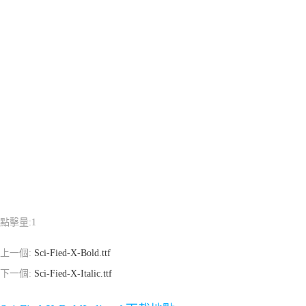
點擊量:
1
上一個:
Sci-Fied-X-Bold.ttf
下一個:
Sci-Fied-X-Italic.ttf