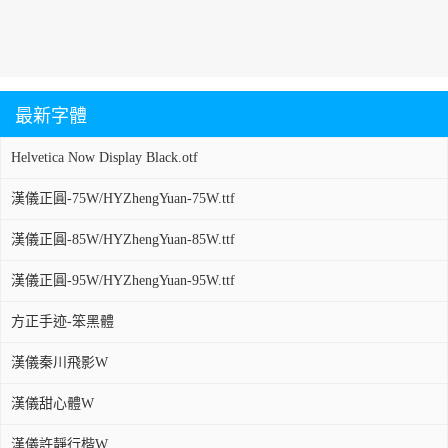
最新字體
Helvetica Now Display Black.otf
漢儀正圓-75W/HYZhengYuan-75W.ttf
漢儀正圓-85W/HYZhengYuan-85W.ttf
漢儀正圓-95W/HYZhengYuan-95W.ttf
方正手迹-笨黑體
漢儀秦川飛影W
漢儀甜心體W
漢儀許靜行楷W