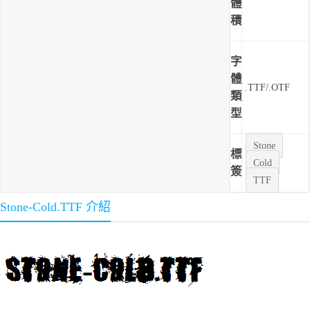
體
積
字
體
.TTF/.OTF
類
型
Stone
標
Cold
簽
TTF
Stone-Cold.TTF 介紹