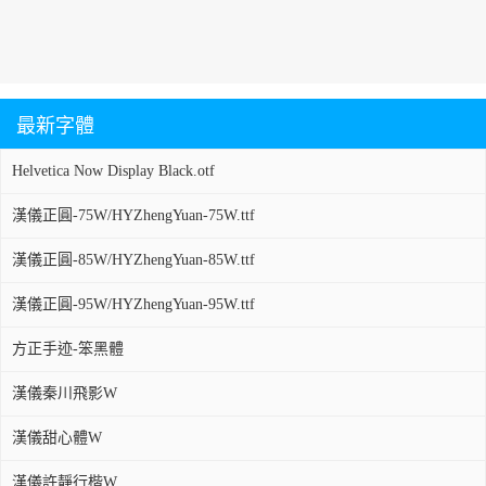
最新字體
Helvetica Now Display Black.otf
漢儀正圓-75W/HYZhengYuan-75W.ttf
漢儀正圓-85W/HYZhengYuan-85W.ttf
漢儀正圓-95W/HYZhengYuan-95W.ttf
方正手迹-笨黑體
漢儀秦川飛影W
漢儀甜心體W
漢儀許靜行楷W