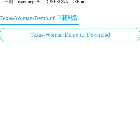
下一個:
TexasTangoBOLDPERSONALUSE.otf
Texas-Woman-Demo.ttf 下載地點
Texas-Woman-Demo.ttf Download