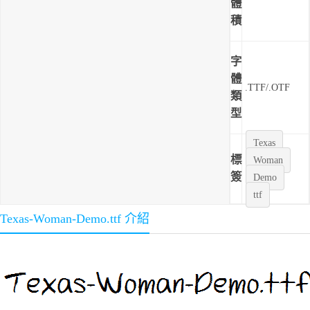
體
積
字
體
.TTF/.OTF
類
型
Texas
標
Woman
簽
Demo
ttf
Texas-Woman-Demo.ttf 介紹