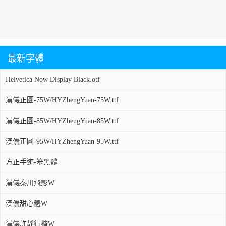
最新字體
Helvetica Now Display Black.otf
漢儀正圓-75W/HYZhengYuan-75W.ttf
漢儀正圓-85W/HYZhengYuan-85W.ttf
漢儀正圓-95W/HYZhengYuan-95W.ttf
方正手迹-笨黑體
漢儀秦川飛影W
漢儀甜心體W
漢儀許靜行楷W