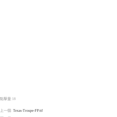
點擊量:
18
上一個:
Texas-Troupe-FP.ttf