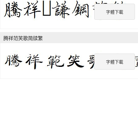
字體下載
腾祥范笑歌简牍繁
字體下載