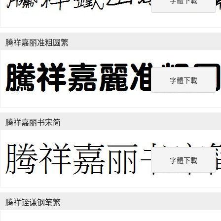
字體下載
腾祥嘉丽准粗圆繁
字體下載
腾祥嘉丽书宋简
字體下載
腾祥铚谦钢笔繁