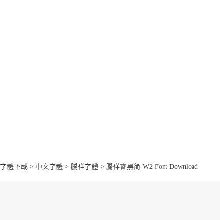
字體下載
>
中文字體
>
騰祥字體
> 腾祥睿黑简-W2 Font Download