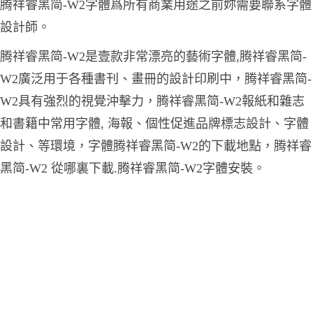
腾祥睿黑简-W2字體爲所有商業用途之前妳需要聯系字體
設計師。
腾祥睿黑简-W2是壹款非常漂亮的藝術字體,腾祥睿黑简-
W2廣泛用于各種書刊、畫冊的設計印刷中，腾祥睿黑简-
W2具有強烈的視覺沖擊力，腾祥睿黑简-W2報紙和雜志
和書籍中常用字體, 海報、個性促進品牌標志設計、字體
設計、等環境，字體腾祥睿黑简-W2的下載地點，腾祥睿
黑简-W2 從哪裏下載.腾祥睿黑简-W2字體安裝。