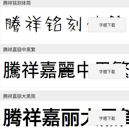
腾祥铭刻体简
字體下載
腾祥嘉丽中黑繁
字體下載
腾祥嘉丽大黑简
字體下載