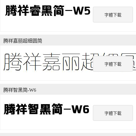
字體下載
腾祥嘉丽超细圆简
字體下載
腾祥智黑简-W6
字體下載