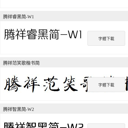
腾祥睿黑简-W1
字體下載
腾祥范笑歌楷书简
字體下載
腾祥智黑简-W2