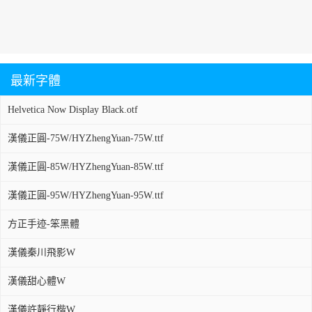
最新字體
Helvetica Now Display Black.otf
漢儀正圓-75W/HYZhengYuan-75W.ttf
漢儀正圓-85W/HYZhengYuan-85W.ttf
漢儀正圓-95W/HYZhengYuan-95W.ttf
方正手迹-笨黑體
漢儀秦川飛影W
漢儀甜心體W
漢儀許靜行楷W