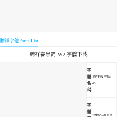
騰祥字體 fonts List
腾祥睿黑简-W2 字體下載
字
體
腾祥睿黑简-
名
W2
稱
字
體
unknown KB