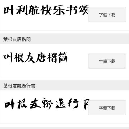
字體下載
葉根友唐楷簡
字體下載
葉根友飄逸行書
字體下載