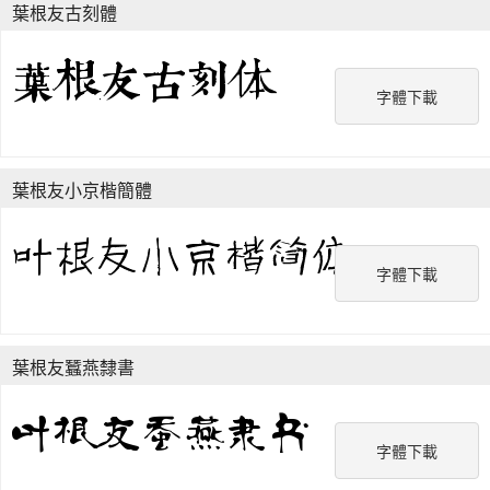
葉根友古刻體
字體下載
葉根友小京楷簡體
字體下載
葉根友蠶燕隸書
字體下載