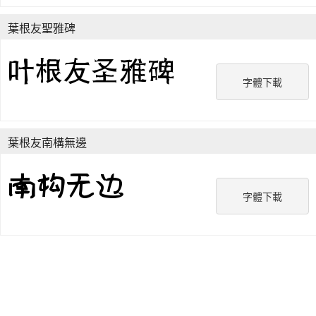
葉根友聖雅碑
字體下載
葉根友南構無邊
字體下載