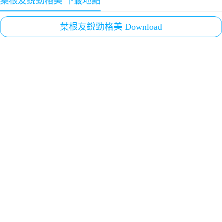
葉根友銳勁格美 下載地點
葉根友銳勁格美 Download