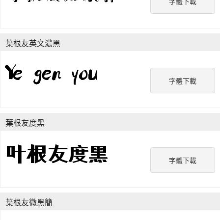
字體下載
葉根友英文濃黑
字體下載
葉根友度黑
字體下載
葉根友微黑簡