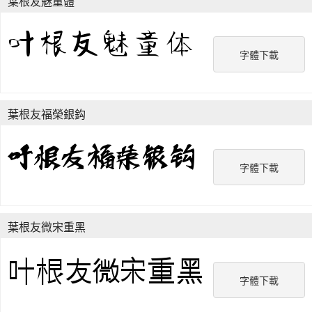
葉根友魅童體
字體下載
葉根友福榮銀鈎
字體下載
葉根友微宋重黑
字體下載