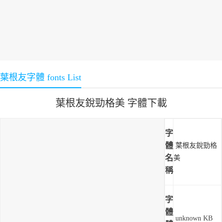
葉根友字體 fonts List
葉根友銳勁格美 字體下載
字
體
葉根友銳勁格
名
美
稱
字
體
unknown KB