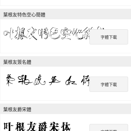
葉根友特色空心簡體
字體下載
葉根友簽名體
字體下載
葉根友爵宋體