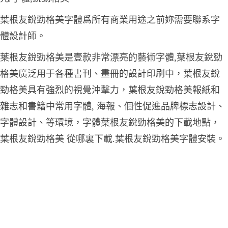
葉根友銳勁格美字體爲所有商業用途之前妳需要聯系字
體設計師。
葉根友銳勁格美是壹款非常漂亮的藝術字體,葉根友銳勁
格美廣泛用于各種書刊、畫冊的設計印刷中，葉根友銳
勁格美具有強烈的視覺沖擊力，葉根友銳勁格美報紙和
雜志和書籍中常用字體, 海報、個性促進品牌標志設計、
字體設計、等環境，字體葉根友銳勁格美的下載地點，
葉根友銳勁格美 從哪裏下載.葉根友銳勁格美字體安裝。