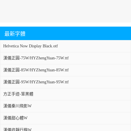
最新字體
Helvetica Now Display Black.otf
漢儀正圓-75W/HYZhengYuan-75W.ttf
漢儀正圓-85W/HYZhengYuan-85W.ttf
漢儀正圓-95W/HYZhengYuan-95W.ttf
方正手迹-笨黑體
漢儀秦川飛影W
漢儀甜心體W
漢儀許靜行楷W