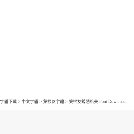
字體下載
>
中文字體
>
葉根友字體
> 葉根友銳勁格美 Font Download