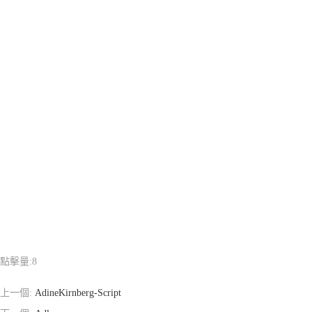
點擊量:
8
上一個:
AdineKirnberg-Script