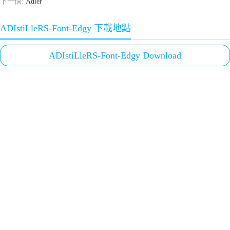
下一個:
Adler
ADIstiLleRS-Font-Edgy 下載地點
ADIstiLleRS-Font-Edgy Download