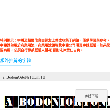
特別提示：字體及相關信息由網友上傳或收集于網絡，僅供學習與參考。
字體請勿用於商業用途，商業用途請聯繫字體公司購買字體版權，如果您
要商用，必須自行聯系版權人授權,否則法律責任自負。
額外推薦的字體
a_BodoniOrtoNrTtlCm.Ttf
字體下載