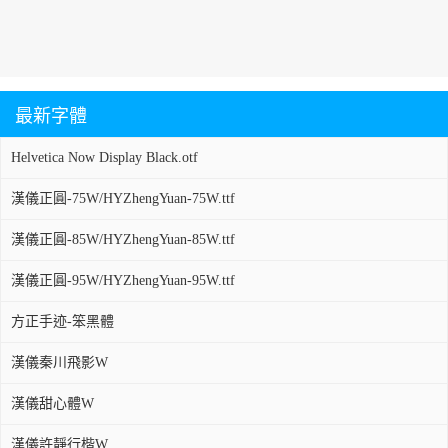
最新字體
Helvetica Now Display Black.otf
漢儀正圓-75W/HYZhengYuan-75W.ttf
漢儀正圓-85W/HYZhengYuan-85W.ttf
漢儀正圓-95W/HYZhengYuan-95W.ttf
方正手迹-笨黑體
漢儀秦川飛影W
漢儀甜心體W
漢儀許靜行楷W