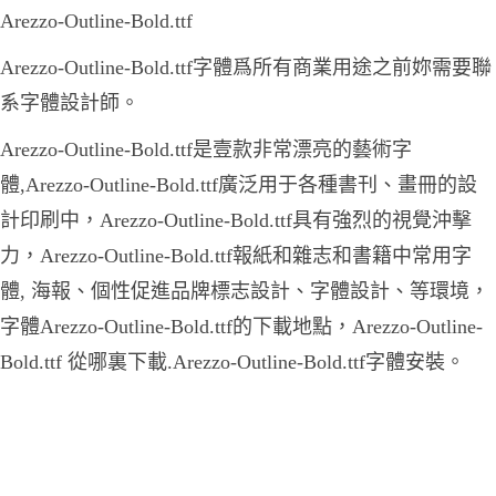
Arezzo-Outline-Bold.ttf
Arezzo-Outline-Bold.ttf字體爲所有商業用途之前妳需要聯
系字體設計師。
Arezzo-Outline-Bold.ttf是壹款非常漂亮的藝術字
體,Arezzo-Outline-Bold.ttf廣泛用于各種書刊、畫冊的設
計印刷中，Arezzo-Outline-Bold.ttf具有強烈的視覺沖擊
力，Arezzo-Outline-Bold.ttf報紙和雜志和書籍中常用字
體, 海報、個性促進品牌標志設計、字體設計、等環境，
字體Arezzo-Outline-Bold.ttf的下載地點，Arezzo-Outline-
Bold.ttf 從哪裏下載.Arezzo-Outline-Bold.ttf字體安裝。