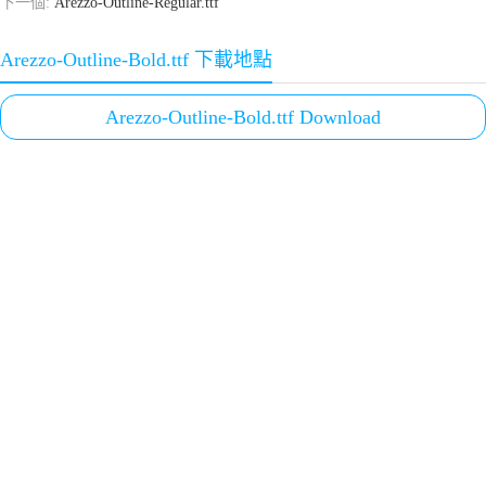
下一個:
Arezzo-Outline-Regular.ttf
Arezzo-Outline-Bold.ttf 下載地點
Arezzo-Outline-Bold.ttf Download