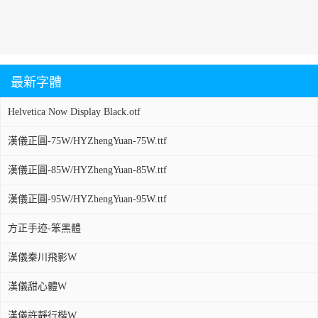
最新字體
Helvetica Now Display Black.otf
漢儀正圓-75W/HYZhengYuan-75W.ttf
漢儀正圓-85W/HYZhengYuan-85W.ttf
漢儀正圓-95W/HYZhengYuan-95W.ttf
方正手迹-笨黑體
漢儀秦川飛影W
漢儀甜心體W
漢儀許靜行楷W