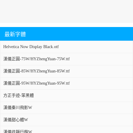
最新字體
Helvetica Now Display Black.otf
漢儀正圓-75W/HYZhengYuan-75W.ttf
漢儀正圓-85W/HYZhengYuan-85W.ttf
漢儀正圓-95W/HYZhengYuan-95W.ttf
方正手迹-笨黑體
漢儀秦川飛影W
漢儀甜心體W
漢儀許靜行楷W