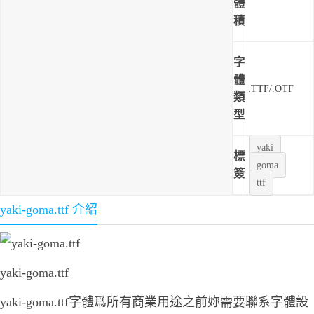
體
積
字
體
.TTF/.OTF
類
型
yaki
標
goma
簽
ttf
yaki-goma.ttf 介紹
yaki-goma.ttf
yaki-goma.ttf字體爲所有商業用途之前妳需要聯系字體設