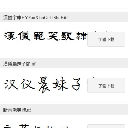
漢儀字庫HYFanXiaoGeLiShuF.ttf
字體下載
漢儀晨妹子簡.ttf
字體下載
新蒂泡芙體.ttf