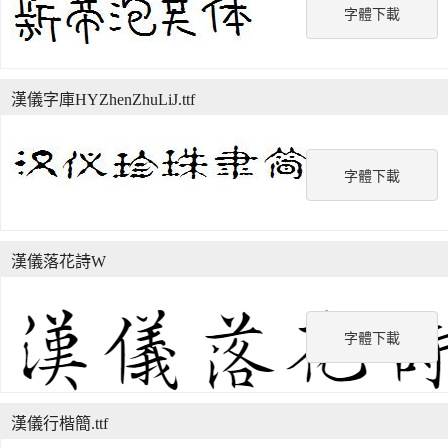
字體下載
漢儀字庫HYZhenZhuLiJ.ttf
字體下載
漢儀落花詩W
字體下載
漢儀行楷簡.ttf