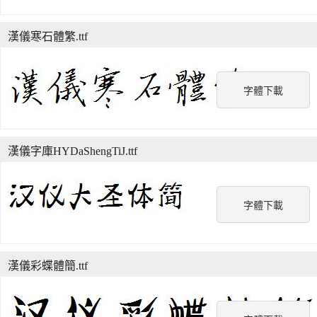
漢儀寒石體繁.ttf
字體下載
漢儀字庫HYDaShengTiJ.ttf
字體下載
漢儀彩蝶體簡.ttf