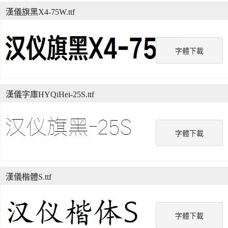
漢儀旗黑X4-75W.ttf
字體下載
漢儀字庫HYQiHei-25S.ttf
字體下載
漢儀楷體S.ttf
字體下載