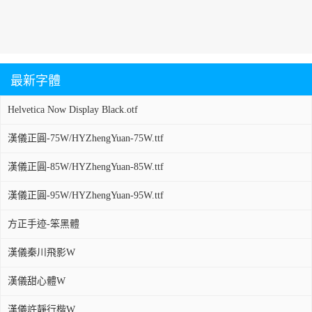
最新字體
Helvetica Now Display Black.otf
漢儀正圓-75W/HYZhengYuan-75W.ttf
漢儀正圓-85W/HYZhengYuan-85W.ttf
漢儀正圓-95W/HYZhengYuan-95W.ttf
方正手迹-笨黑體
漢儀秦川飛影W
漢儀甜心體W
漢儀許靜行楷W