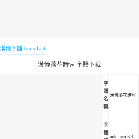
漢儀字體 fonts List
漢儀落花詩W 字體下載
字
體
漢儀落花詩W
名
稱
字
體
unknown KB