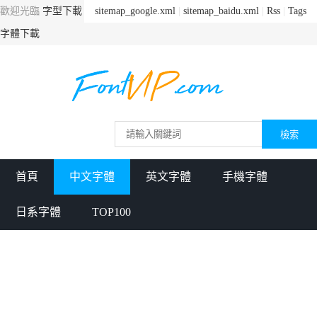
歡迎光臨
字型下載
sitemap_google.xml
|
sitemap_baidu.xml
|
Rss
|
Tags
字體下載
首頁
中文字體
英文字體
手機字體
日系字體
TOP100