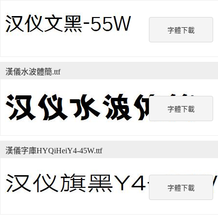
字體下載
漢儀水波體簡.ttf
字體下載
漢儀字庫HYQiHeiY4-45W.ttf
字體下載