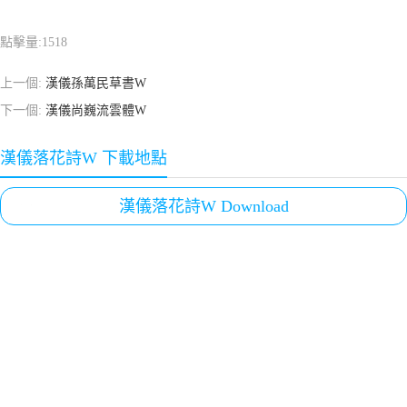
點擊量:
1518
上一個:
漢儀孫萬民草書W
下一個:
漢儀尚巍流雲體W
漢儀落花詩W 下載地點
漢儀落花詩W Download