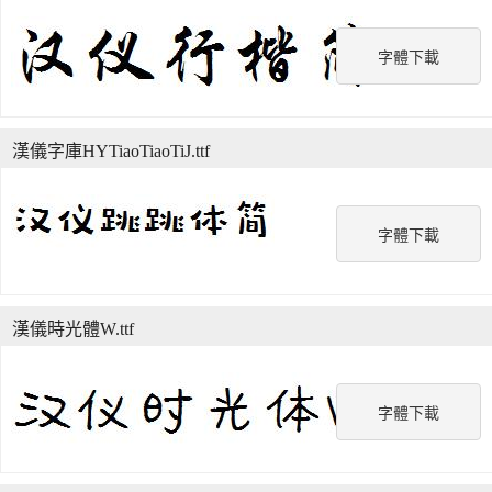
字體下載
漢儀字庫HYTiaoTiaoTiJ.ttf
字體下載
漢儀時光體W.ttf
字體下載