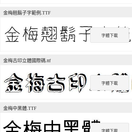
金梅翹鬍子字範例.TTF
字體下載
金梅古印立體國際碼.ttf
字體下載
金梅中黑體.TTF
字體下載