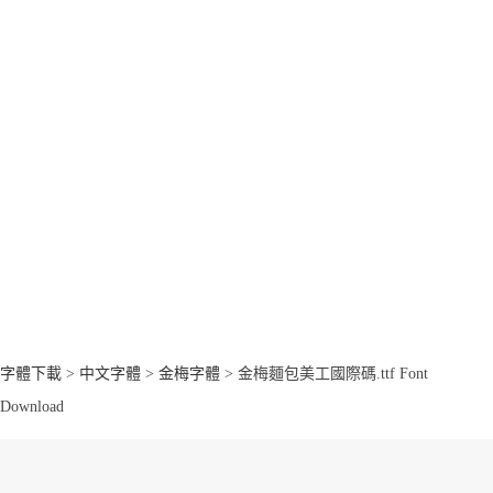
字體下載
>
中文字體
>
金梅字體
> 金梅麵包美工國際碼.ttf Font
Download