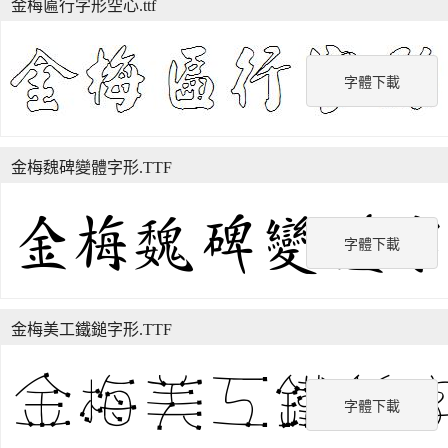
金梅匾行字形空心.ttf
字體下載
金梅魏碑變體字形.TTF
字體下載
金梅美工鐵鎚字形.TTF
字體下載