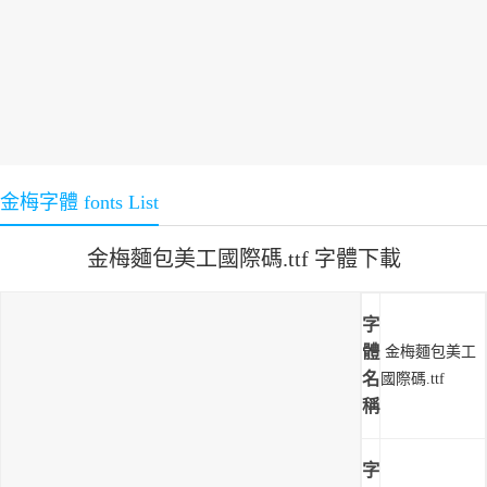
金梅字體 fonts List
金梅麵包美工國際碼.ttf 字體下載
字
體
金梅麵包美工
名
國際碼.ttf
稱
字