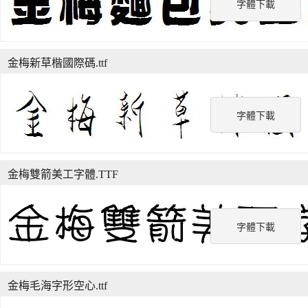
字體下載
金梅新草楷國際碼.ttf
字體下載
金梅雙箭美工字體.TTF
字體下載
金梅毛海字形空心.ttf