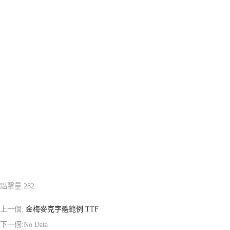
點擊量:
282
上一個:
金梅麥克字體範例.TTF
下一個:No Data