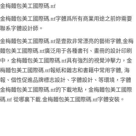
金梅麵包美工國際碼.ttf
金梅麵包美工國際碼.ttf字體爲所有商業用途之前妳需要
聯系字體設計師。
金梅麵包美工國際碼.ttf是壹款非常漂亮的藝術字體,金梅
麵包美工國際碼.ttf廣泛用于各種書刊、畫冊的設計印刷
中，金梅麵包美工國際碼.ttf具有強烈的視覺沖擊力，金
梅麵包美工國際碼.ttf報紙和雜志和書籍中常用字體, 海
報、個性促進品牌標志設計、字體設計、等環境，字體
金梅麵包美工國際碼.ttf的下載地點，金梅麵包美工國際
碼.ttf 從哪裏下載.金梅麵包美工國際碼.ttf字體安裝。