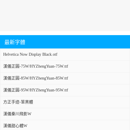
最新字體
Helvetica Now Display Black.otf
漢儀正圓-75W/HYZhengYuan-75W.ttf
漢儀正圓-85W/HYZhengYuan-85W.ttf
漢儀正圓-95W/HYZhengYuan-95W.ttf
方正手迹-笨黑體
漢儀秦川飛影W
漢儀甜心體W