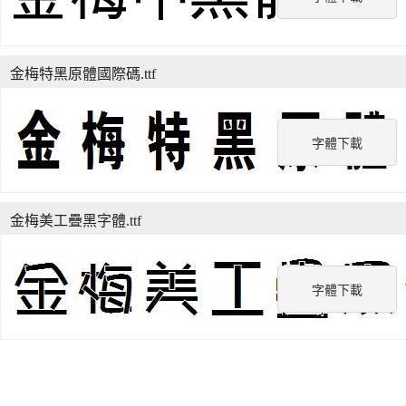
金梅特黑原體國際碼.ttf
字體下載
金梅美工疊黑字體.ttf
字體下載