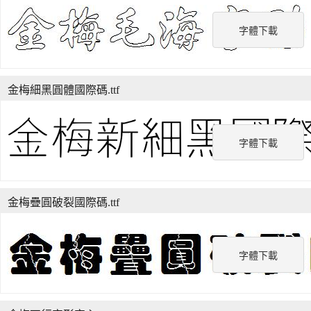
字體下載
金梅細黑圓體國際碼.ttf
字體下載
金梅疊圓破裂國際碼.ttf
字體下載