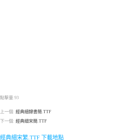
點擊量:
93
上一個:
經典細隸書簡.TTF
下一個:
經典細宋簡.TTF
經典細宋繁.TTF 下載地點