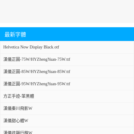
最新字體
Helvetica Now Display Black.otf
漢儀正圓-75W/HYZhengYuan-75W.ttf
漢儀正圓-85W/HYZhengYuan-85W.ttf
漢儀正圓-95W/HYZhengYuan-95W.ttf
方正手迹-笨黑體
漢儀秦川飛影W
漢儀甜心體W
漢儀許靜行楷W