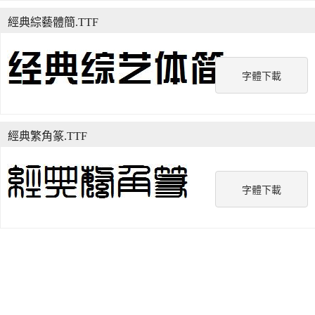
經典綜藝體簡.TTF
字體下載
經典繁角篆.TTF
字體下載