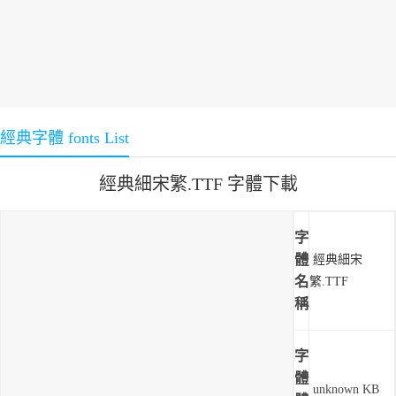
經典字體 fonts List
經典細宋繁.TTF 字體下載
字
體
經典細宋
名
繁.TTF
稱
字
體
unknown KB