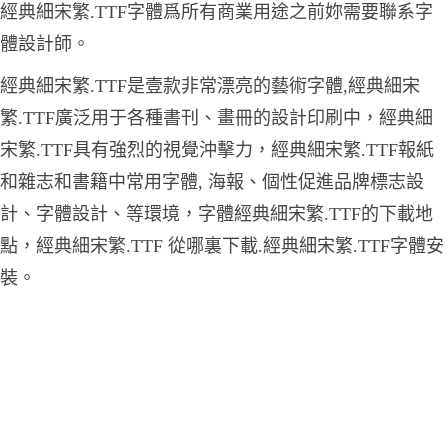
經典細宋繁.TTF字體爲所有商業用途之前妳需要聯系字
體設計師。
經典細宋繁.TTF是壹款非常漂亮的藝術字體,經典細宋
繁.TTF廣泛用于各種書刊、畫冊的設計印刷中，經典細
宋繁.TTF具有強烈的視覺沖擊力，經典細宋繁.TTF報紙
和雜志和書籍中常用字體, 海報、個性促進品牌標志設
計、字體設計、等環境，字體經典細宋繁.TTF的下載地
點，經典細宋繁.TTF 從哪裏下載.經典細宋繁.TTF字體安
裝。