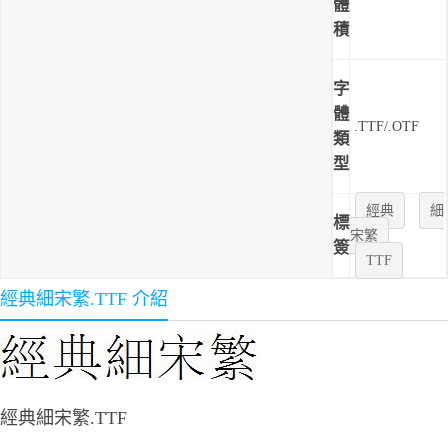
體
積
字
體
.TTF/.OTF
類
型
經典
細
標
宋繁
簽
TTF
經典細宋繁.TTF 介紹
經典細宋繁.TTF