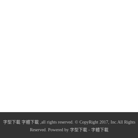
字型下載
字體下載
,all rights reserved. © CopyRight 2017, Inc.All Rights
Reserved. Powered by
字型下載
-
字體下載