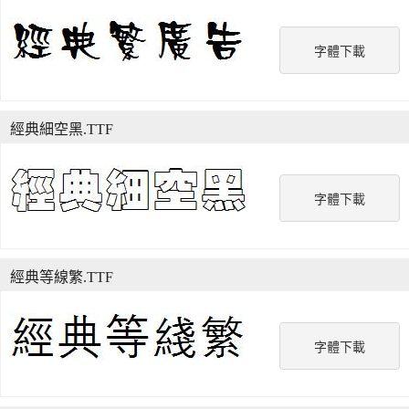
字體下載
經典細空黑.TTF
字體下載
經典等線繁.TTF
字體下載