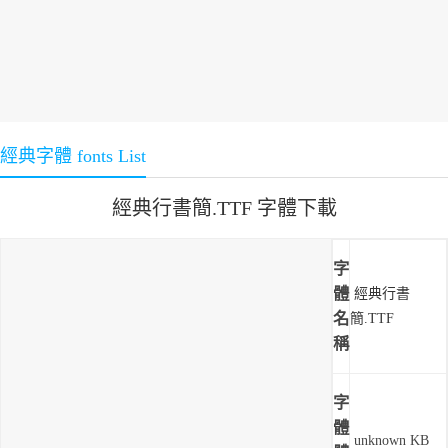
經典字體 fonts List
經典行書簡.TTF 字體下載
字
體
經典行書
名
簡.TTF
稱
字
體
unknown KB