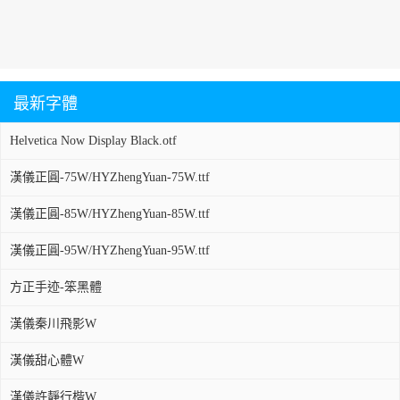
最新字體
Helvetica Now Display Black.otf
漢儀正圓-75W/HYZhengYuan-75W.ttf
漢儀正圓-85W/HYZhengYuan-85W.ttf
漢儀正圓-95W/HYZhengYuan-95W.ttf
方正手迹-笨黑體
漢儀秦川飛影W
漢儀甜心體W
漢儀許靜行楷W