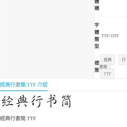
體
積
字
體
.TTF/.OTF
類
型
經典
行
標
書簡
簽
TTF
經典行書簡.TTF 介紹
經典行書簡.TTF