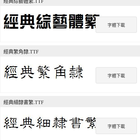
經典綜藝體繁.TTF
字體下載
經典繁角隸.TTF
字體下載
經典細隸書繁.TTF
字體下載