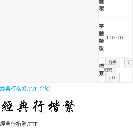
體
積
字
體
.TTF/.OTF
類
型
經典
行
標
楷繁
簽
TTF
經典行楷繁.TTF 介紹
經典行楷繁.TTF