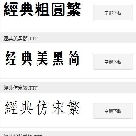
字體下載
經典美黑簡.TTF
字體下載
經典仿宋繁.TTF
字體下載