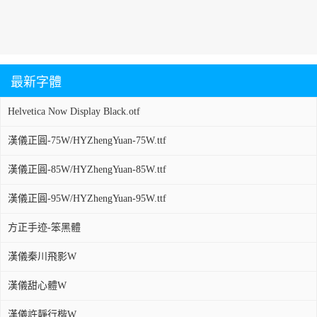
最新字體
Helvetica Now Display Black.otf
漢儀正圓-75W/HYZhengYuan-75W.ttf
漢儀正圓-85W/HYZhengYuan-85W.ttf
漢儀正圓-95W/HYZhengYuan-95W.ttf
方正手迹-笨黑體
漢儀秦川飛影W
漢儀甜心體W
漢儀許靜行楷W