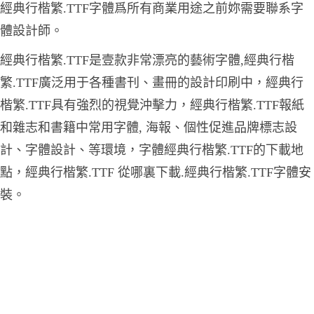
經典行楷繁.TTF字體爲所有商業用途之前妳需要聯系字
體設計師。
經典行楷繁.TTF是壹款非常漂亮的藝術字體,經典行楷
繁.TTF廣泛用于各種書刊、畫冊的設計印刷中，經典行
楷繁.TTF具有強烈的視覺沖擊力，經典行楷繁.TTF報紙
和雜志和書籍中常用字體, 海報、個性促進品牌標志設
計、字體設計、等環境，字體經典行楷繁.TTF的下載地
點，經典行楷繁.TTF 從哪裏下載.經典行楷繁.TTF字體安
裝。