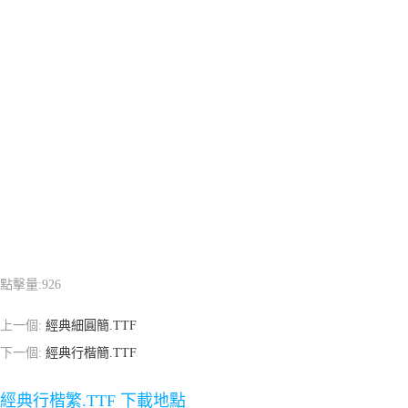
點擊量:
926
上一個:
經典細圓簡.TTF
下一個:
經典行楷簡.TTF
經典行楷繁.TTF 下載地點