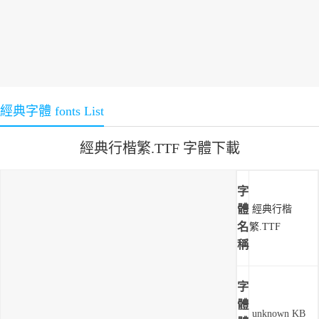
經典字體 fonts List
經典行楷繁.TTF 字體下載
字
體
經典行楷
名
繁.TTF
稱
字
體
unknown KB