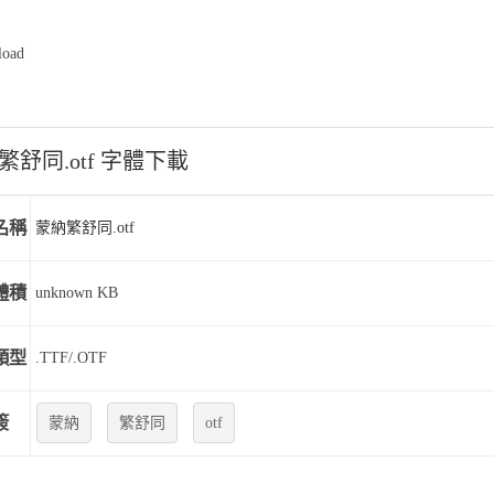
oad
繁舒同.otf 字體下載
名稱
蒙納繁舒同.otf
體積
unknown KB
類型
.TTF/.OTF
簽
蒙納
繁舒同
otf