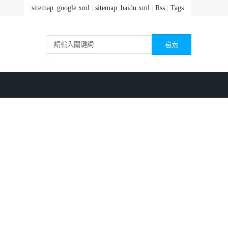
sitemap_google.xml
|
sitemap_baidu.xml
|
Rss
|
Tags