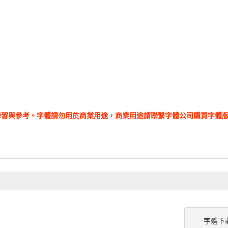
學習與參考。字體請勿用於商業用途，商業用途請聯繫字體公司購買字體
字體下