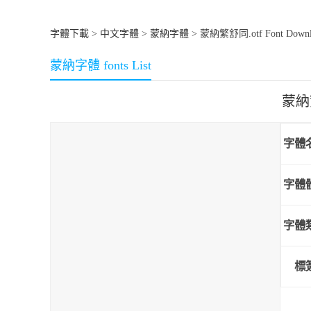
字體下載
>
中文字體
>
蒙納字體
> 蒙納繁舒同.otf Font Downl
蒙納字體 fonts List
蒙納
字體
字體
字體
標