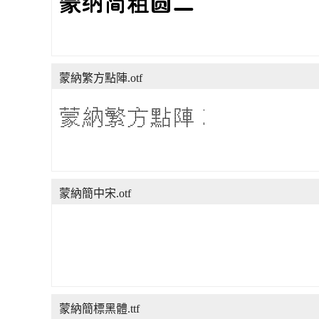
蒙納繁方點陣.otf
蒙納簡中宋.otf
蒙納簡標黑體.ttf