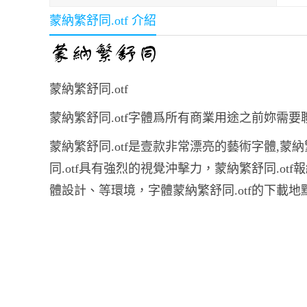
蒙納繁舒同.otf 介紹
蒙納繁舒同.otf
蒙納繁舒同.otf字體爲所有商業用途之前妳需
蒙納繁舒同.otf是壹款非常漂亮的藝術字體,蒙
同.otf具有強烈的視覺沖擊力，蒙納繁舒同.o
體設計、等環境，字體蒙納繁舒同.otf的下載地點，