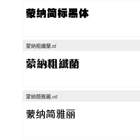
蒙納粗纖蘭.ttf
蒙納簡雅麗.otf