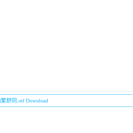
舒同.otf Download