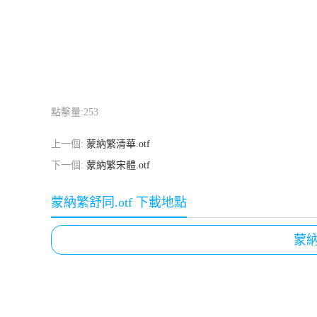
點擊量:
253
上一個:
蒙納繁清華.otf
下一個:
蒙納繁宋體.otf
蒙納繁舒同.otf 下載地點
蒙納繁