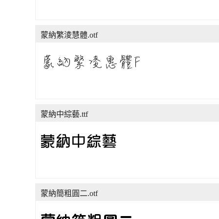
蒙納繁淩慧體.otf
蒙納中綜藝.ttf
蒙納簡粗圓二.otf