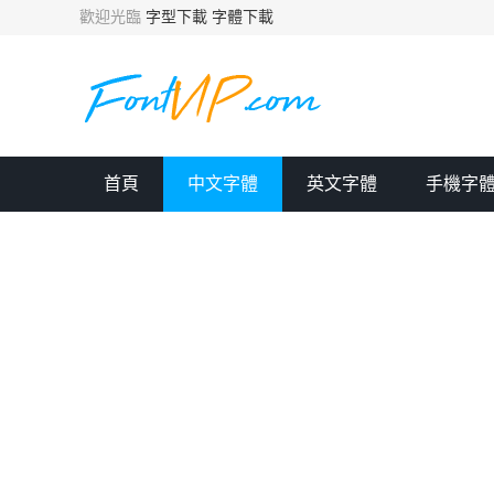
歡迎光臨
字型下載
字體下載
首頁
中文字體
英文字體
手機字