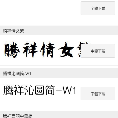
字體下載
腾祥倩女繁
字體下載
腾祥沁圆简-W1
字體下載
腾祥嘉丽中黑简