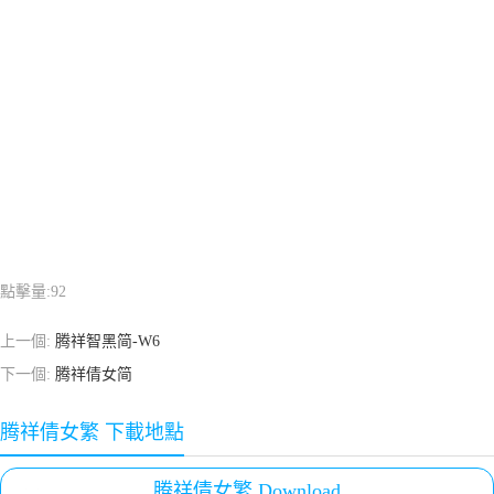
點擊量:
92
上一個:
腾祥智黑简-W6
下一個:
腾祥倩女简
腾祥倩女繁 下載地點
腾祥倩女繁 Download