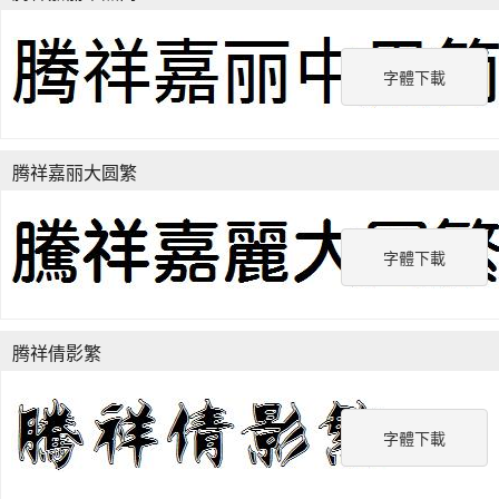
字體下載
腾祥嘉丽大圆繁
字體下載
腾祥倩影繁
字體下載