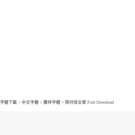
字體下載
>
中文字體
>
騰祥字體
> 腾祥倩女繁 Font Download