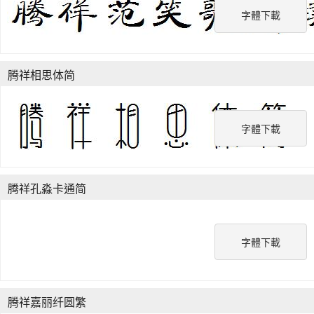
字體下載
腾祥相思体简
字體下載
腾祥孔淼卡通简
字體下載
腾祥嘉丽纤圆繁