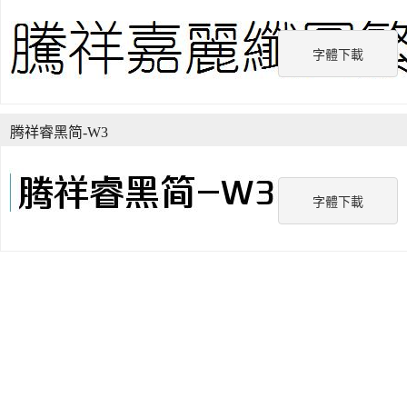
字體下載
腾祥睿黑简-W3
字體下載