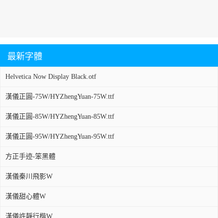
最新字體
Helvetica Now Display Black.otf
漢儀正圓-75W/HYZhengYuan-75W.ttf
漢儀正圓-85W/HYZhengYuan-85W.ttf
漢儀正圓-95W/HYZhengYuan-95W.ttf
方正手迹-笨黑體
漢儀秦川飛影W
漢儀甜心體W
漢儀許靜行楷W